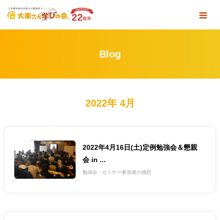
Blog
2022年 4月
2022年4月16日(土)定例勉強会＆懇親
会 in ...
勉強会・セミナー参加者の感想