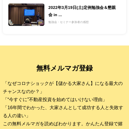
2022年3月19日(土)定例勉強会＆懇親
会 in ...
勉強会・セミナー参加者の感想
無料メルマガ登録
「なぜコロナショックが【儲かる大家さん】になる最大の
チャンスなのか？」
「“今すぐに”不動産投資を始めてはいけない理由」
「16年間でわかった、大家さんとして成功する人と失敗す
る人の違い」
この無料メルマガを読めばわかります。かんたん登録で嬉