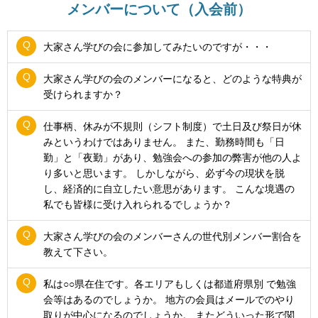
メンバーについて（入会前）
大家さん学びの会に参加してみたいのですが・・・
大家さん学びの会のメンバーになると、どのような特典が
受けられますか？
仕事柄、休みが不規則（シフト制度）で土日及び祭日が休
みというわけではありません。 また、勤務時間も「日
勤」と「夜勤」があり、勉強会への参加の弊害が他の人よ
り多いと思います。 しかしながら、必ず今の現状を脱
し、経済的に自立したい意思があります。 こんな境遇の
私でも皆様に受け入れられるでしょうか？
大家さん学びの会のメンバーさんの世代別メンバー割合を
教えて下さい。
私は○○県在住です。各エリアもしくは都道府県別 で勉強
会等はあるのでしょうか。 地方の会員はメールでのやり
取りが中心になるのでしょうか。 またどういった形で関