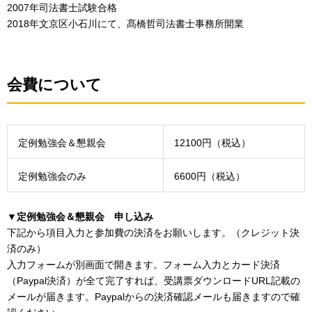
2007年司法書士試験合格
2018年文京区小石川にて、髙橋哲司法書士事務所開業
会費について
定例勉強会＆懇親会
12100円（税込）
定例勉強会のみ
6600円（税込）
▼定例勉強会＆懇親会 申し込み
下記から項目入力と参加費の決済をお願いします。（クレジット決
済のみ）
入力フォームが別画面で開きます。フォーム入力とカード決済
（Paypal決済）が全て完了すれば、受講票ダウンロードURL記載の
メールが届きます。Paypalからの決済確認メールも届きますので確