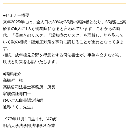
●セミナー概要
来年2025年には、全人口の30%が65歳の高齢者となり、65歳以上高
齢者の5人に1人が認知症になると言われています。これからの時
代、「長生きのリスク」「認知症のリスク」を理解し、年を取って
いく親の相続・認知症対策を事前に講じることが重要となってきま
す。
相続、成年後見分野を得意とする司法書士が、事例を交えながら、
現状と対策をお話いたします。
●講師紹介
髙橋哲 様
髙橋哲司法書士事務所 所長
家族信託専門士
ゆいごん白書認定講師
通称「くま先生」
1977年11月1日生まれ（47歳）
明治大学法学部法律学科卒業