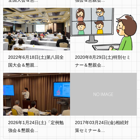
全国大会＆懇...
強会＆懇親会...
2022年6月18日(土)第八回全
2020年8月29日(土)特別セミ
国大会＆懇親...
ナー＆懇親会...
2026年1月24日(土)「定例勉
2017年03月24日(金)相続対
強会＆懇親会...
策セミナー＆...