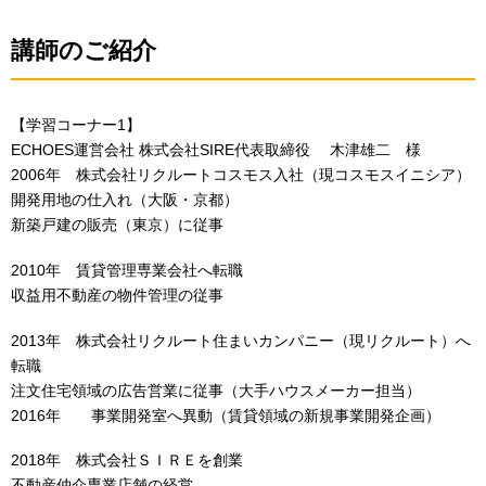
講師のご紹介
【学習コーナー1】
ECHOES運営会社 株式会社SIRE代表取締役 木津雄二 様
2006年 株式会社リクルートコスモス入社（現コスモスイニシア）
開発用地の仕入れ（大阪・京都）
新築戸建の販売（東京）に従事
2010年 賃貸管理専業会社へ転職
収益用不動産の物件管理の従事
2013年 株式会社リクルート住まいカンパニー（現リクルート）へ
転職
注文住宅領域の広告営業に従事（大手ハウスメーカー担当）
2016年 事業開発室へ異動（賃貸領域の新規事業開発企画）
2018年 株式会社ＳＩＲＥを創業
不動産仲介専業店舗の経営