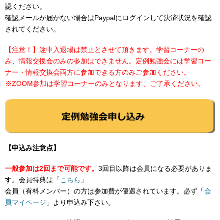
認ください。
確認メールが届かない場合はPaypalにログインして決済状況を確認
されてください。
【注意！】途中入退場は禁止とさせて頂きます。学習コーナーの
み、情報交換会のみの参加はできません。定例勉強会には学習コー
ナー・情報交換会両方に参加できる方のみご参加ください。
※ZOOM参加は学習コーナーのみとなります、ご了承ください。
【申込み注意点】
一般参加は2回まで可能です。
3回目以降は会員になる必要がありま
す。会員特典は「
こちら
」
会員（有料メンバー）の方は参加費が優遇されています。必ず「
会
員マイページ
」より申込み下さい。