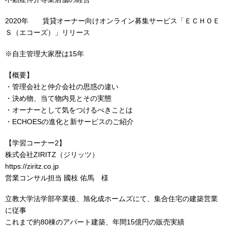
2020年 賃貸オーナー向けオンライン募集サービス「ＥＣＨＯＥ
Ｓ（エコーズ）」リリース
※自主管理大家歴は15年
【概要】
・管理会社と仲介会社の思惑の違い
・決め物、当て物内見とその実態
・オーナーとして気をつけるべきことは
・ECHOESの進化と新サービスのご紹介
【学習コーナー2】
株式会社ZIRITZ（ジリッツ）
https://ziritz.co.jp
営業コンサル担当 國枝 佑馬 様
立教大学法学部卒業後、旭化成ホームズにて、集合住宅の建築営業
に従事
これまで約80棟のアパート建築、年間15億円の販売実績