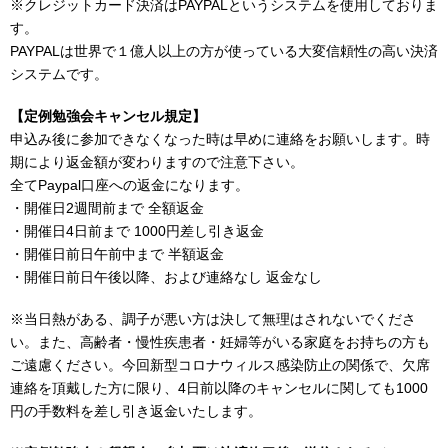
※クレジットカード決済はPAYPALというシステムを使用しておりま
す。
PAYPALは世界で１億人以上の方が使っている大変信頼性の高い決済
システムです。
【定例勉強会キャンセル規定】
申込み後に参加できなくなった時は早めに連絡をお願いします。時
期により返金額が変わりますので注意下さい。
全てPaypal口座への返金になります。
・開催日2週間前まで 全額返金
・開催日4日前まで 1000円差し引き返金
・開催日前日午前中まで 半額返金
・開催日前日午後以降、および連絡なし 返金なし
※当日熱がある、調子が悪い方は決して無理はされないでくださ
い。また、高齢者・慢性疾患者・妊婦等がいる家庭をお持ちの方も
ご遠慮ください。今回新型コロナウィルス感染防止の関係で、欠席
連絡を頂戴した方に限り、4日前以降のキャンセルに関しても1000
円の手数料を差し引き返金いたします。