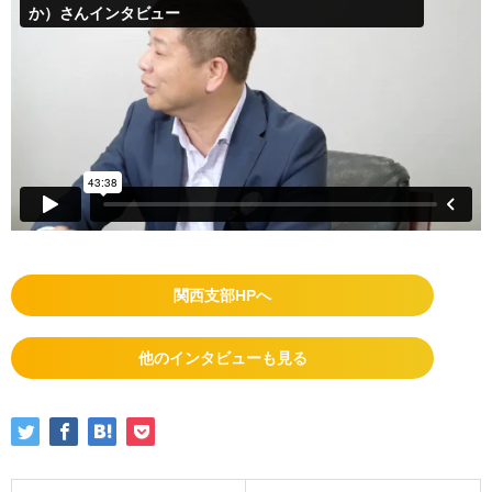
関西支部HPへ
他のインタビューも見る