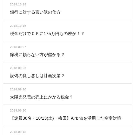
2018.10.19
銀行に対する言い訳の仕方
2018.10.15
税金だけでＣＦに175万円もの差が！？
2018.09.27
節税に頼らない方が儲かる？
2018.09.26
設備の良し悪しは計画次第？
2018.09.20
太陽光発電の売上にかかる税金？
2018.09.20
【定員30名・10/13(土)・梅田】Airbnbを活用した空室対策
2018.09.18