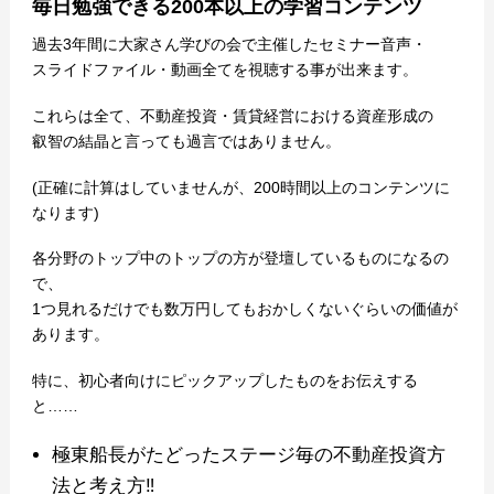
毎日勉強できる200本以上の学習コンテンツ
過去3年間に大家さん学びの会で主催したセミナー音声・
スライドファイル・動画全てを視聴する事が出来ます。
これらは全て、不動産投資・賃貸経営における資産形成の
叡智の結晶と言っても過言ではありません。
(正確に計算はしていませんが、200時間以上のコンテンツに
なります)
各分野のトップ中のトップの方が登壇しているものになるの
で、
1つ見れるだけでも数万円してもおかしくないぐらいの価値が
あります。
特に、初心者向けにピックアップしたものをお伝えする
と……
極東船長がたどったステージ毎の不動産投資方
法と考え方‼