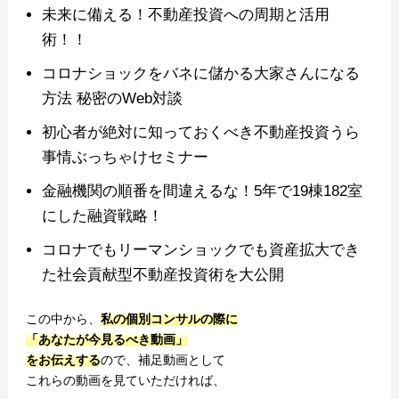
未来に備える！不動産投資への周期と活用
術！！
コロナショックをバネに儲かる大家さんになる
方法 秘密のWeb対談
初心者が絶対に知っておくべき不動産投資うら
事情ぶっちゃけセミナー
金融機関の順番を間違えるな！5年で19棟182室
にした融資戦略！
コロナでもリーマンショックでも資産拡大でき
た社会貢献型不動産投資術を大公開
この中から、
私の個別コンサルの際に
「あなたが今見るべき動画」
をお伝えする
ので、補足動画として
これらの動画を見ていただければ、