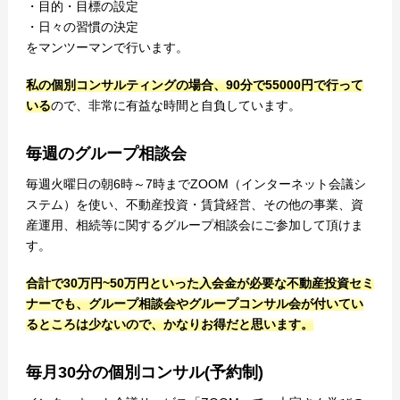
・目的・目標の設定
・日々の習慣の決定
をマンツーマンで行います。
私の個別コンサルティングの場合、90分で55000円で行って
いる
ので、非常に有益な時間と自負しています。
毎週のグループ相談会
毎週火曜日の朝6時～7時までZOOM（インターネット会議シ
ステム）を使い、不動産投資・賃貸経営、その他の事業、資
産運用、相続等に関するグループ相談会にご参加して頂けま
す。
合計で30万円~50万円といった入会金が必要な不動産投資セミ
ナーでも、グループ相談会やグループコンサル会が付いてい
るところは少ないので、かなりお得だと思います。
毎月30分の個別コンサル(予約制)