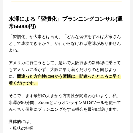
水澤による「習慣化」プランニングコンサル(通
常55000円)
「習慣化」が大事とは言え、「どんな習慣をすれば大家さん
として成功できるか？」がわからなければ意味がありません
よね。
アメリカに行こうとして、急いで大阪行きの新幹線に乗って
もアメリカに着かず、大阪に早く着くだけなのと同じよう
に、
間違った方向性に向かう習慣は、間違ったところに早く
着くだけです。
そこで、まず最初の大まかな方向性が間違わないよう、私、
水澤が90分間、ZoomというオンラインMTGツールを使って
みっちり個別にプランニングをする機会を最初に設けます。
具体的には、
・現状の把握