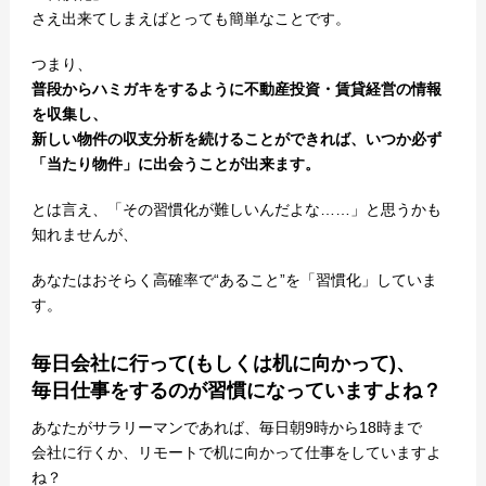
さえ出来てしまえばとっても簡単なことです。
つまり、
普段からハミガキをするように不動産投資・賃貸経営の情報
を収集し、
新しい物件の収支分析を続けることができれば、いつか必ず
「当たり物件」に出会うことが出来ます。
とは言え、「その習慣化が難しいんだよな……」と思うかも
知れませんが、
あなたはおそらく高確率で“あること”を「習慣化」していま
す。
毎日会社に行って(もしくは机に向かって)、
毎日仕事をするのが習慣になっていますよね？
あなたがサラリーマンであれば、毎日朝9時から18時まで
会社に行くか、リモートで机に向かって仕事をしていますよ
ね？