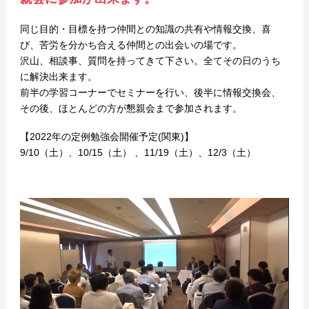
同じ目的・目標を持つ仲間との知識の共有や情報交換、喜
び、苦労を分かち合える仲間との出会いの場です。
沢山、相談事、質問を持ってきて下さい。全てその日のうち
に解決出来ます。
前半の学習コーナーでセミナーを行い、後半に情報交換会、
その後、ほとんどの方が懇親会まで参加されます。
【2022年の定例勉強会開催予定(関東)】
9/10（土）、10/15（土） 、11/19（土）、12/3（土）