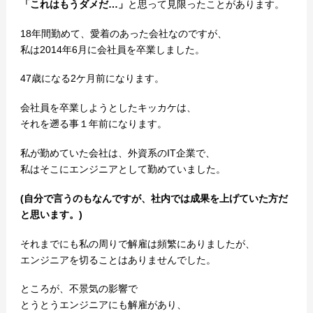
「これはもうダメだ…」
と思って見限ったことがあります。
18年間勤めて、愛着のあった会社なのですが、
私は2014年6月に会社員を卒業しました。
47歳になる2ケ月前になります。
会社員を卒業しようとしたキッカケは、
それを遡る事１年前になります。
私が勤めていた会社は、外資系のIT企業で、
私はそこにエンジニアとして勤めていました。
(自分で言うのもなんですが、社内では成果を上げていた方だ
と思います。)
それまでにも私の周りで解雇は頻繁にありましたが、
エンジニアを切ることはありませんでした。
ところが、不景気の影響で
とうとうエンジニアにも解雇があり、