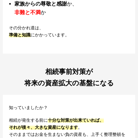
家族からの尊敬と感謝
か、
非難と不満
か
その分かれ道は、
準備と知識
にかかっています。
相続事前対策が
将来の資産拡大の基盤になる
知っていましたか？
相続が発生する前に
十分な対策が出来ていれば、
それが後々、大きな資産になります
。
そのままではお金を生まない負の資産も、上手く整理整頓を