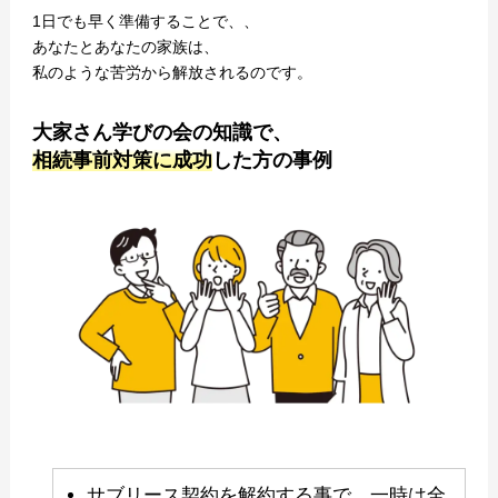
1日でも早く準備することで、、
あなたとあなたの家族は、
私のような苦労から解放されるのです。
大家さん学びの会の知識で、
相続事前対策に成功
した方の事例
サブリース契約を解約する事で、一時は全