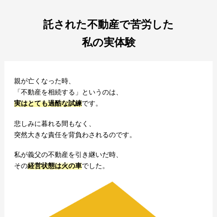
託された不動産で苦労した
私の実体験
親が亡くなった時、
「不動産を相続する」というのは、
実はとても過酷な試練
です。
悲しみに暮れる間もなく、
突然大きな責任を背負わされるのです。
私が義父の不動産を引き継いだ時、
その
経営状態は火の車
でした。