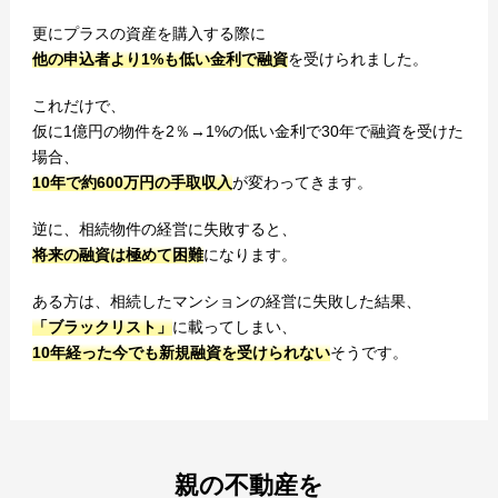
更にプラスの資産を購入する際に
他の申込者より1%も低い金利で融資
を受けられました。
これだけで、
仮に1億円の物件を2％→1%の低い金利で30年で融資を受けた
場合、
10年で約600万円の手取収入
が変わってきます。
逆に、相続物件の経営に失敗すると、
将来の融資は極めて困難
になります。
ある方は、相続したマンションの経営に失敗した結果、
「ブラックリスト」
に載ってしまい、
10年経った今でも新規融資を受けられない
そうです。
親の不動産を