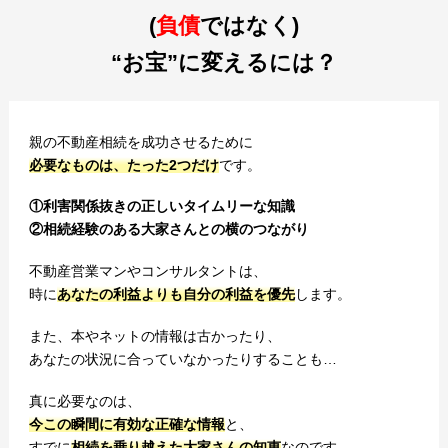
(
負債
ではなく)
“お宝”に変えるには？
親の不動産相続を成功させるために
必要なものは、たった2つだけ
です。
①利害関係抜きの正しいタイムリーな知識
②相続経験のある大家さんとの横のつながり
不動産営業マンやコンサルタントは、
時に
あなたの利益よりも自分の利益を優先
します。
また、本やネットの情報は古かったり、
あなたの状況に合っていなかったりすることも…
真に必要なのは、
今この瞬間に有効な正確な情報
と、
すでに
相続を乗り越えた大家さんの知恵
なのです。