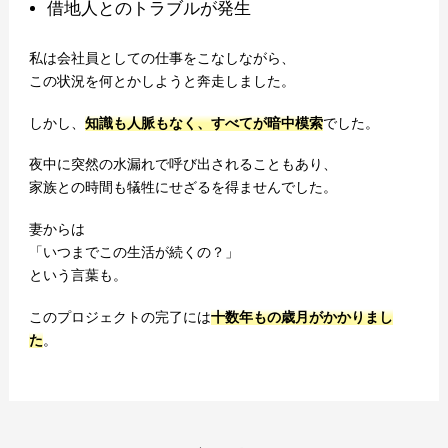
借地人とのトラブルが発生
私は会社員としての仕事をこなしながら、
この状況を何とかしようと奔走しました。
しかし、
知識も人脈もなく、すべてが暗中模索
でした。
夜中に突然の水漏れで呼び出されることもあり、
家族との時間も犠牲にせざるを得ませんでした。
妻からは
「いつまでこの生活が続くの？」
という言葉も。
このプロジェクトの完了には
十数年もの歳月がかかりまし
た
。