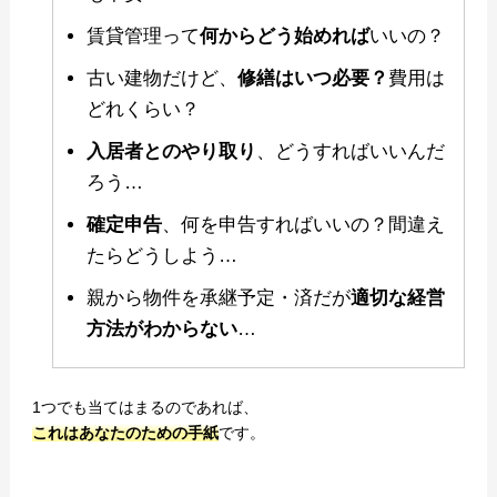
賃貸管理って
何からどう始めれば
いいの？
古い建物だけど、
修繕はいつ必要？
費用は
どれくらい？
入居者とのやり取り
、どうすればいいんだ
ろう…
確定申告
、何を申告すればいいの？間違え
たらどうしよう…
親から物件を承継予定・済だが
適切な経営
方法がわからない
…
1つでも当てはまるのであれば、
これはあなたのための手紙
です。