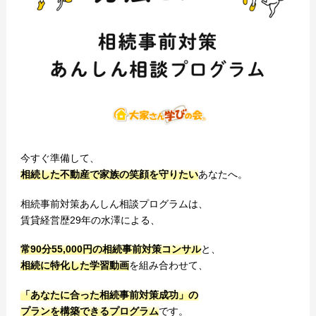
今すぐ準備して、
相続した不動産で家族の笑顔を守りたい
あなたへ。
相続事前対策あんしん相談プログラムは、
賃貸経営歴29年の水澤による、
常90分55,000円の相続事前対策コンサル
と、
相続に特化した学習動画
を組み合わせて、
「あなたに合った相続事前対策成功」の
プランを構築できるプログラム
です。