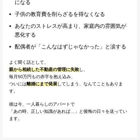
になる
子供の教育費を削らざるを得なくなる
あなたのストレスが高まり、家庭内の雰囲気が
悪化する
配偶者が「こんなはずじゃなかった」と涙する
よく聞く話として、
親から相続した不動産の管理に失敗
し、
毎月50万円もの赤字を抱え込み、
ついには
離婚にまで発展
してしまう、なんてこともありま
す。
彼は今、一人暮らしのアパートで
「あの時、正しい知識があれば…」と後悔の日々を送ってい
ます。