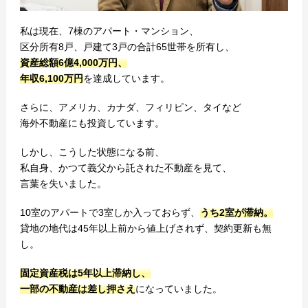
私は現在、7棟のアパート・マンション、
区分所有8戸、戸建て3戸の合計65世帯を所有し、
資産総額6億4,000万円、
年収6,100万円
を達成しています。
さらに、アメリカ、カナダ、フィリピン、タイなど
海外不動産にも投資しています。
しかし、こうした状態になる前、
私自身、かつて義父から託された不動産を見て、
言葉を失いました。
10室のアパートで3室しか入っておらず、
うち2室が滞納。
貸地の地代は45年以上前から値上げされず、契約更新も無
し。
固定資産税は5年以上滞納し、
一部の不動産は差し押さえ
になっていました。