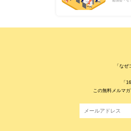
勉強会・セ
「なぜ
「1
この無料メルマガ