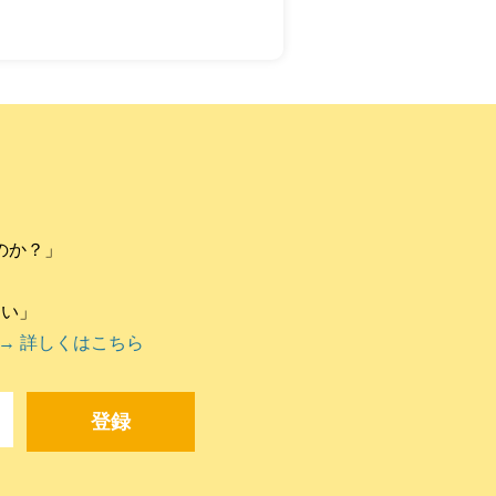
のか？」
違い」
→ 詳しくはこちら