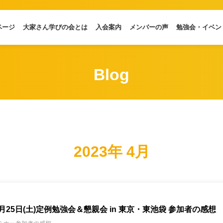
ページ
大家さん学びの会とは
入会案内
メンバーの声
勉強会・イベン
Blog
2023年 4月
3月25日(土)定例勉強会＆懇親会 in 東京・東池袋 参加者の感想