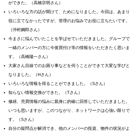
ができた。（高橋宗明さん）
いろいろな方の話が聞けて、ためになりました。今回は、あまり
役に立てなかったですが、管理のお悩みでお役に立ちたいです。
（沖村鋼郎さん）
今まさに悩んでいたことを学ばせていただきました。グループで
一緒のメンバーの方に今後買付け等の情報をいただきたく思いま
す。（高橋陽一さん）
大家さん目線でのお困り事などを伺うことができて大変な学びと
なりました。（Hさん）
いろいろな情報を得ることができました。（Sさん）
知らない情報交換ができた。（Tさん）
修繕、売買情報の悩みに親身に的確に回答していただきました。
いつも思いますが、このつながり、ネットワークは心強い限りで
す。（Sさん）
自分の疑問点が解消でき、他のメンバーの投資、物件の状況がよ