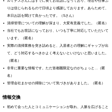
ルミナスさんにはすでに長くお世話になっており、理念や仕事ぶ
りは信じられるもので日頃より感謝しております。あらためて、
本日お話を聞けて良かったです。（Sさん）
清掃管理についての理解が深まり、大変有意義でした。（匿名）
当社でもお世話になっており、いつも丁寧に対応していただいて
います。（匿名）
実際の清掃業務を突き詰めると、入居者との理解にギャップが出
て、どう対応するべきかよく考えないといけないと思いました。
（匿名）
非常に重要な情報です。ただ首都圏限定なのがちょっと…（匿
名）
管理会社まかせの掃除について気づきがありました。（匿名）
情報交換
初めて会った人とコミュニケーションが取れ、人脈を広げること