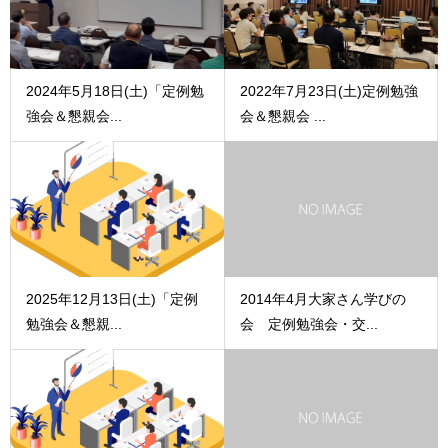
2024年5月18日(土)「定例勉
2022年7月23日(土)定例勉強
強会＆懇親会...
会＆懇親会 ...
2025年12月13日(土)「定例
2014年4月大家さん学びの
勉強会＆懇親...
会 定例勉強会・交...