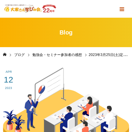
Blog
ブログ
勉強会・セミナー参加者の感想
2023年3月25日(土)定例勉強会＆懇親会 in 東京・東池袋 参加者の感想
APR
12
2023