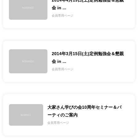
2014年4月19日(土)定例勉強会＆懇親
会 in ...
会員専用ページ
2014年3月15日(土)定例勉強会＆懇親
会 in ...
会員専用ページ
大家さん学びの会10周年セミナー＆パ
ーティのご案内
会員専用ページ