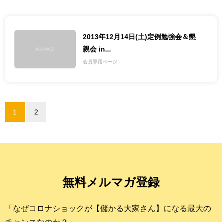
2013年12月14日(土)定例勉強会＆懇
親会 in...
会員専用ページ
1
2
無料メルマガ登録
「なぜコロナショックが【儲かる大家さん】になる最大の