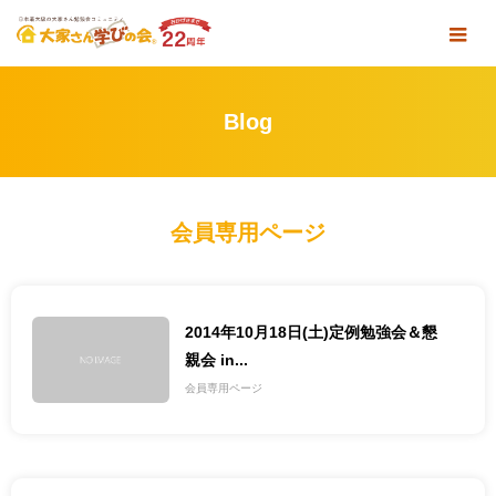
Blog
会員専用ページ
2014年10月18日(土)定例勉強会＆懇
親会 in...
会員専用ページ