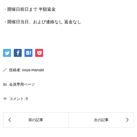
・開催日前日まで 半額返金
・開催日当日、および連絡なし 返金なし
投稿者:
ooya-manabi
会員専用ページ
コメント:
0