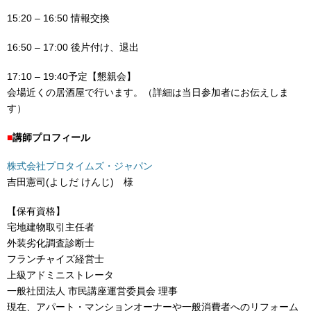
15:20 – 16:50 情報交換
16:50 – 17:00 後片付け、退出
17:10 – 19:40予定【懇親会】
会場近くの居酒屋で行います。（詳細は当日参加者にお伝えしま
す）
■
講師プロフィール
株式会社プロタイムズ・ジャパン
吉田憲司(よしだ けんじ) 様
【保有資格】
宅地建物取引主任者
外装劣化調査診断士
フランチャイズ経営士
上級アドミニストレータ
一般社団法人 市民講座運営委員会 理事
現在、アパート・マンションオーナーや一般消費者へのリフォーム