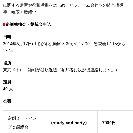
に関する講習や啓蒙活動をはじめ、リフォーム会社への経営指導
等、幅広く活躍中
■
定例勉強会・懇親会申込
日時
2014年5月17日(土)定例勉強会13:30から17:00、懇親会17:15から
19:15
場所
東京メトロ・雑司が谷駅近辺（参加者に決済後連絡します。）
定員
40 人
会費
定例ミーティン
（study and party）
7000円
グ＆懇親会