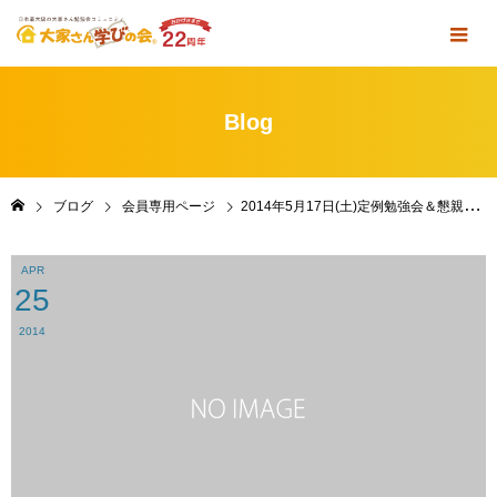
Blog
ブログ
会員専用ページ
2014年5月17日(土)定例勉強会＆懇親会 in 東京・雑司が谷の受付を開始します
APR
25
2014