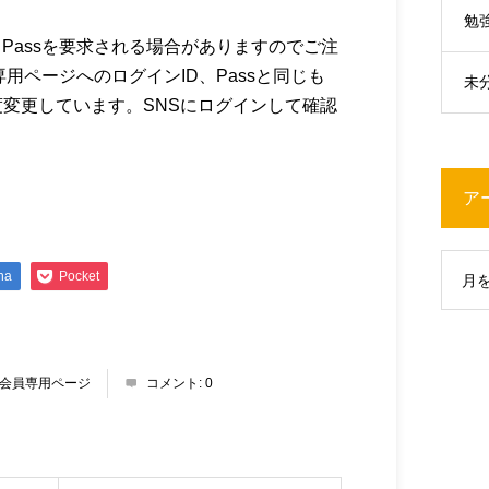
勉
、Passを要求される場合がありますのでご注
専用ページへのログインID、Passと同じも
未
回程度変更しています。SNSにログインして確認
ア
na
Pocket
月
会員専用ページ
コメント:
0