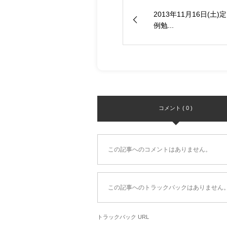
2013年11月16日(土)定
例勉...
コメント ( 0 )
この記事へのコメントはありません。
この記事へのトラックバックはありません
トラックバック URL