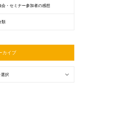
強会・セミナー参加者の感想
分類
ーカイブ
を選択