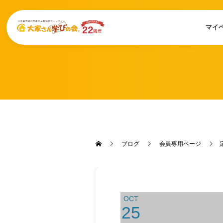
マイ
ブログ
会員専用ページ
OCT
25