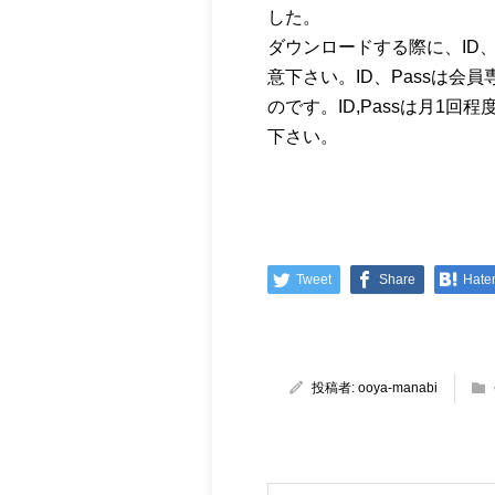
した。
ダウンロードする際に、ID
意下さい。ID、Passは会員
のです。ID,Passは月1
下さい。
Tweet
Share
Hate
投稿者:
ooya-manabi