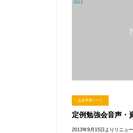
2013
会員専用ページ
定例勉強会音声・
2013年9月15日よりリニ