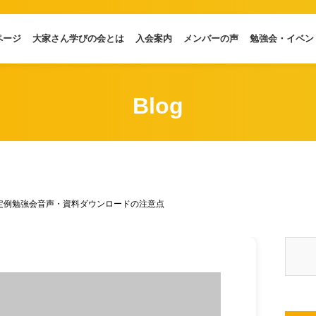
ページ
大家さん学びの会とは
入会案内
メンバーの声
勉強会・イベン
Blog
定例勉強会音声・資料ダウンロードの注意点