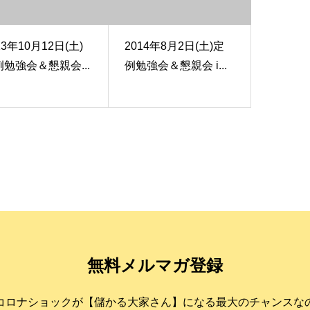
13年10月12日(土)
2014年8月2日(土)定
例勉強会＆懇親会...
例勉強会＆懇親会 i...
無料メルマガ登録
コロナショックが【儲かる大家さん】になる最大のチャンスな