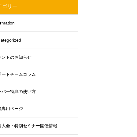
テゴリー
ormation
ategorized
ベントのお知らせ
ポートチームコラム
ンバー特典の使い方
員専用ページ
国大会・特別セミナー開催情報