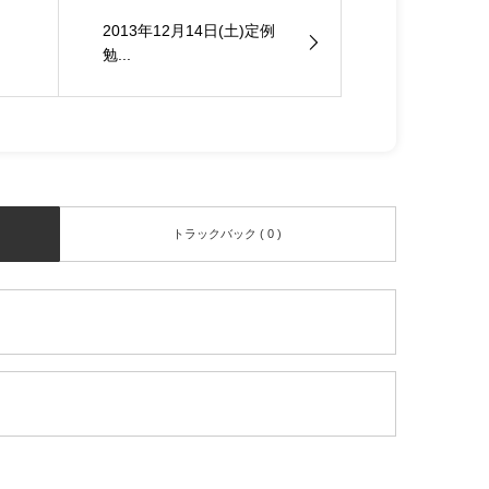
2013年12月14日(土)定例
勉...
トラックバック ( 0 )
。