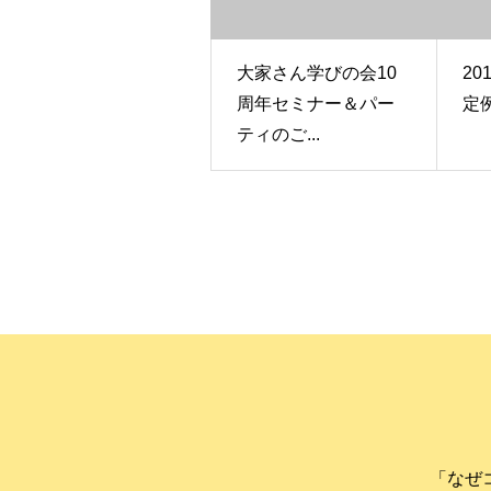
大家さん学びの会10
20
周年セミナー＆パー
定
ティのご...
「なぜ