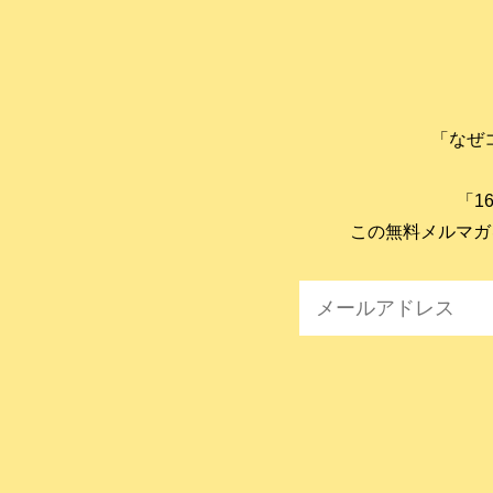
「なぜ
「1
この無料メルマガ