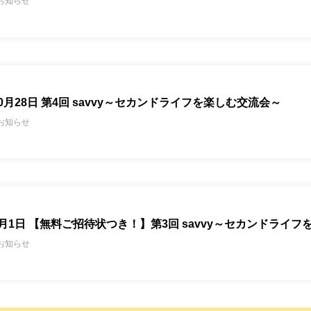
お知らせ
10月28日 第4回 savvy～セカンドライフを楽しむ交流会～
お知らせ
7月1日 【無料ご招待状つき！】第3回 savvy～セカンドライフを
お知らせ