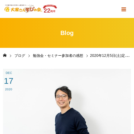
Blog
ブログ
勉強会・セミナー参加者の感想
2020年12月5日(土)定例勉強会＆懇親会 in 東京・池袋 参加者のご感想
DEC
17
2020