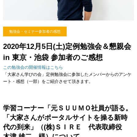
勉強会・セミナー参加者の感想
2020年12月5日(土)定例勉強会＆懇親会
in 東京・池袋 参加者のご感想
この勉強会の開催情報はこちら
「大家さん学びの会」定例勉強会に参加したメンバーからのアンケ
ート・感想（一部）をご紹介させて頂きます。
学習コーナー「元ＳＵＵＭＯ社員が語る。
「大家さんがポータルサイトを操る新時
代の到来」（(株)ＳＩＲＥ 代表取締役
木津 雄二 様）について