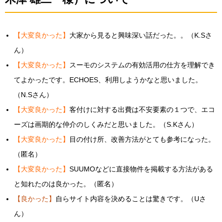
【大変良かった】
大家から見ると興味深い話だった。。（K.Sさ
ん）
【大変良かった】
スーモのシステムの有効活用の仕方を理解でき
てよかったです。ECHOES、利用しようかなと思いました。
（N.Sさん）
【大変良かった】
客付けに対する出費は不安要素の１つで、エコ
ーズは画期的な仲介のしくみだと思いました。（S.Kさん）
【大変良かった】
目の付け所、改善方法がとても参考になった。
（匿名）
【大変良かった】
SUUMOなどに直接物件を掲載する方法がある
と知れたのは良かった。（匿名）
【良かった】
自らサイト内容を決めることは驚きです。（Uさ
ん）