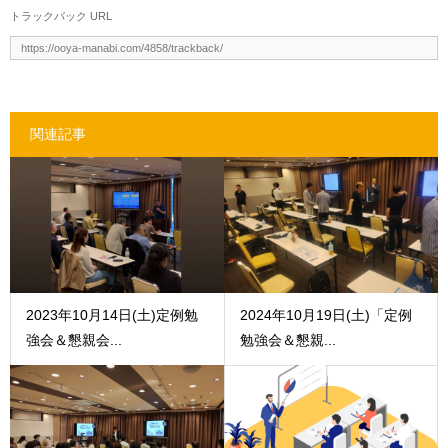
トラックバック URL
関連記事
2023年10月14日(土)定例勉
2024年10月19日(土)「定例
強会＆懇親会...
勉強会＆懇親...