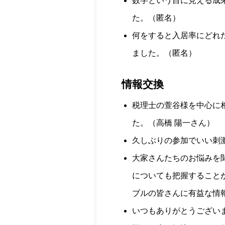
数字という目に見える成
た。（匿名）
何をすると入居率にどれ
ました。（匿名）
情報交換
税理士の萱谷様を中心に
た。（高橋 陽一さん）
久しぶりの参加でいい刺
大家さんたちのお悩みを
についても把握すること
ブルの皆さんに有益な情
いつもありがとうございま