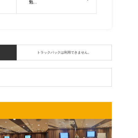
勉...
トラックバックは利用できません。