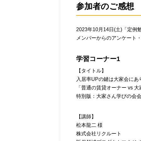
参加者のご感想
2023年10月14日(土)「定
メンバーからのアンケート
学習コーナー1
【タイトル】
入居率UPの鍵は大家会にあ
「普通の賃貸オーナー vs 
特別版：大家さん学びの会
【講師】
松本龍二 様
株式会社リクルート