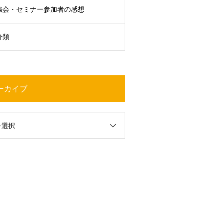
強会・セミナー参加者の感想
分類
ーカイブ
を選択