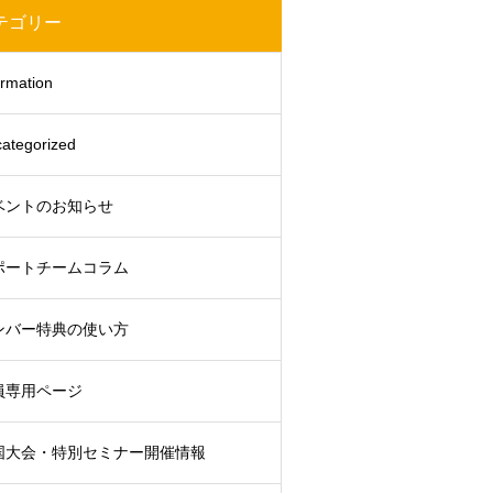
テゴリー
ormation
ategorized
ベントのお知らせ
ポートチームコラム
ンバー特典の使い方
員専用ページ
国大会・特別セミナー開催情報