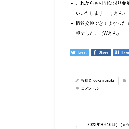
これからも可能な限り参
いいたします。（Iさん）
情報交換できてよかった
報でした。（Wさん）
Tweet
Share
Hate
投稿者:
ooya-manabi
コメント:
0
2023年9月16日(土)定