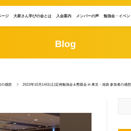
ページ
大家さん学びの会とは
入会案内
メンバーの声
勉強会・イベン
Blog
者の感想
2023年10月14日(土)定例勉強会＆懇親会 in 東京・池袋 参加者の感想