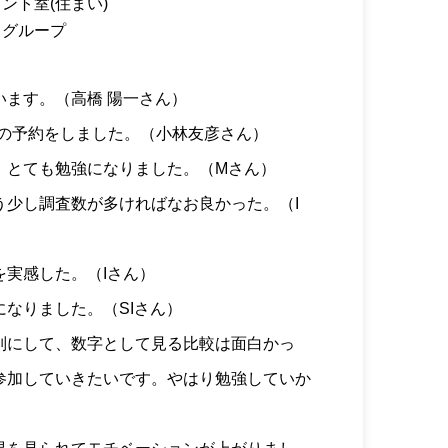
ント室(住まい)
トグループ
います。（高橋 陽一さん）
Sの予約をしました。（小林友彦さん）
、とても勉強になりました。（Mさん）
う少し調査数が多ければなお良かった。（I
を実感した。（Iさん）
なりました。（SIさん）
別にして、数字として見る比較は面白かっ
参加していきたいです。やはり勉強していか
）