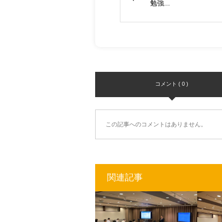
勉強...
コメント ( 0 )
この記事へのコメントはありません。
関連記事