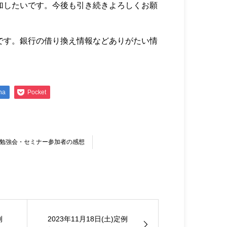
加したいです。今後も引き続きよろしくお願
です。銀行の借り換え情報などありがたい情
na
Pocket
勉強会・セミナー参加者の感想
例
2023年11月18日(土)定例