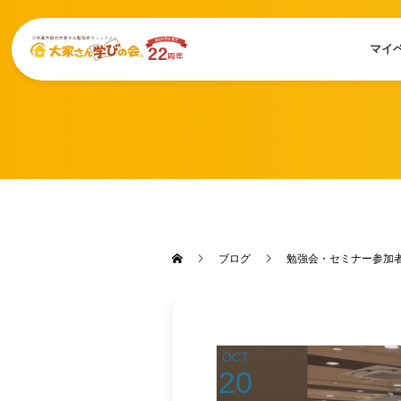
マイ
ブログ
勉強会・セミナー参加
OCT
20