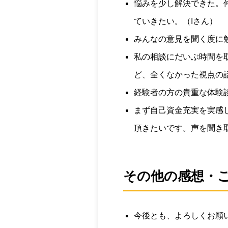
悩みを少し解決できた。
ていきたい。（Iさん）
みんなの意見を聞く度に勉
私の相談にだいぶ時間を
ど、全くなかった視点の
経験者の方の貴重な体験
まず自己資金充実を実感
頂きたいです。声を聞き
その他の感想・
今後とも、よろしくお願