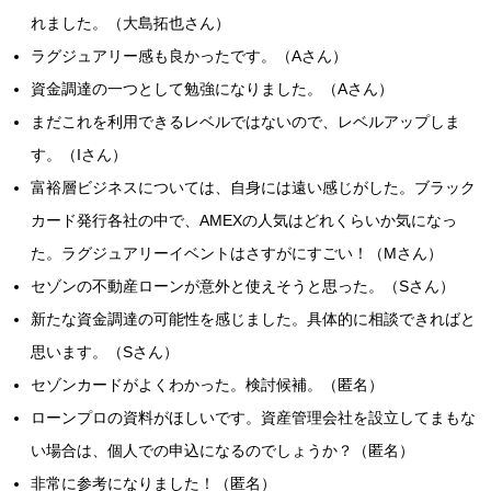
れました。（大島拓也さん）
ラグジュアリー感も良かったです。（Aさん）
資金調達の一つとして勉強になりました。（Aさん）
まだこれを利用できるレベルではないので、レベルアップしま
す。（Iさん）
富裕層ビジネスについては、自身には遠い感じがした。ブラック
カード発行各社の中で、AMEXの人気はどれくらいか気になっ
た。ラグジュアリーイベントはさすがにすごい！（Mさん）
セゾンの不動産ローンが意外と使えそうと思った。（Sさん）
新たな資金調達の可能性を感じました。具体的に相談できればと
思います。（Sさん）
セゾンカードがよくわかった。検討候補。（匿名）
ローンプロの資料がほしいです。資産管理会社を設立してまもな
い場合は、個人での申込になるのでしょうか？（匿名）
非常に参考になりました！（匿名）