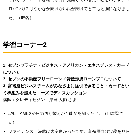
ロパンガスはなかなか聞けない話が聞けてとても勉強になりまし
た。（匿名）
学習コーナー2
1. セゾンプラチナ・ビジネス・アメリカン・エキスプレス・カード
について
2. セゾンの不動産フリーローン／資産形成ローンプロについて
3. 富裕層ビジネスチームがみなさまに提供できること・カードとい
う枠組みを超えたニーズでディスカッション
講師：クレディセゾン 岸田 大輔 さま
JAL、AMEXからの切り替えが可能かを知りたい。（山本聖さ
ん）
ファイナンス、決裁は大変良かったです。富裕層向けは夢を見ら