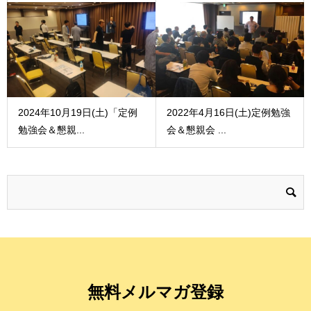
2024年10月19日(土)「定例
2022年4月16日(土)定例勉強
勉強会＆懇親...
会＆懇親会 ...
無料メルマガ登録