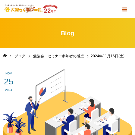
Blog
ブログ
勉強会・セミナー参加者の感想
2024年11月16日(土)「定例勉強会＆懇親会」 in 東京・池袋 参加者の感想
NOV
25
2024