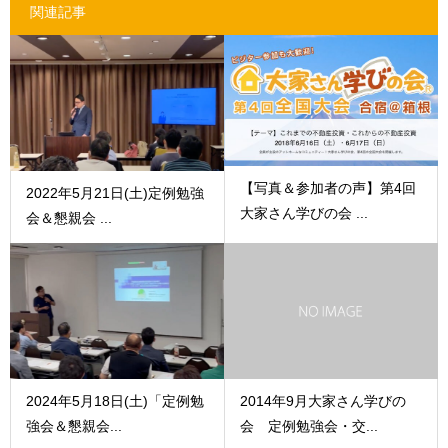
関連記事
【写真＆参加者の声】第4回
2022年5月21日(土)定例勉強
大家さん学びの会 ...
会＆懇親会 ...
2024年5月18日(土)「定例勉
2014年9月大家さん学びの
強会＆懇親会...
会 定例勉強会・交...