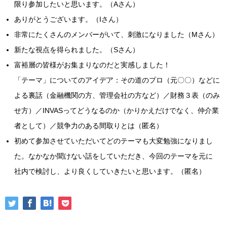
限り参加したいと思います。（Aさん）
ありがとうございます。（Iさん）
非常にたくさんのメンバーがいて、刺激になりました（Mさん）
新たな視点を得られました。（Sさん）
富裕層の皆様がお集まりなのだと実感しました！
「テーマ」についてのアイデア：その道のプロ（元〇〇）などに
よる裏話（金融機関の方、管理会社の方など）／財務３表（のみ
せ方）／INVASってどうなるのか（かりかえだけでなく、仲介業
者として）／競争力のある間取りとは（匿名）
初めて参加させていただいてどのテーマも大変勉強になりまし
た。なかなか聞けない話をしていただき、今回のテーマを元に
社内で検討し、より良くしていきたいと思います。（匿名）