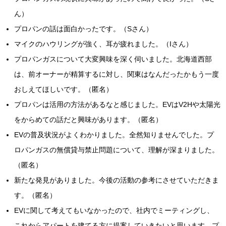
ん）
プロパンの話は面白かったです。（Sさん）
マイクのハウリングが強く、耳が疲れました。（Iさん）
プロパンガスについて大変興味を深く伺いました。北海道西部
は、前オーナーが精算するに対し、関東はなんだったかもう一度
おしえてほしいです。（匿名）
プロパンは活用の方法があるなと感じました。EVはV2Hや太陽光
をからめての話だと興味があります。（匿名）
EVの普及状況がよくわかりました。全然知りませんでした。プ
ロパンガスの無償貸与禁止問題について、理解が深まりました。
（匿名）
新たな発見がありました。今後の活動の参考にさせていただきま
す。（匿名）
EVに関して考えてもいなかったので、社内でミーティングし、
これからアパートを建てる方に提案していきたいと思います。プ