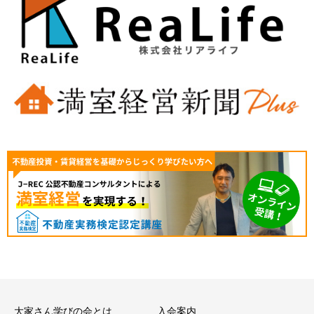
大家さん学びの会とは
入会案内