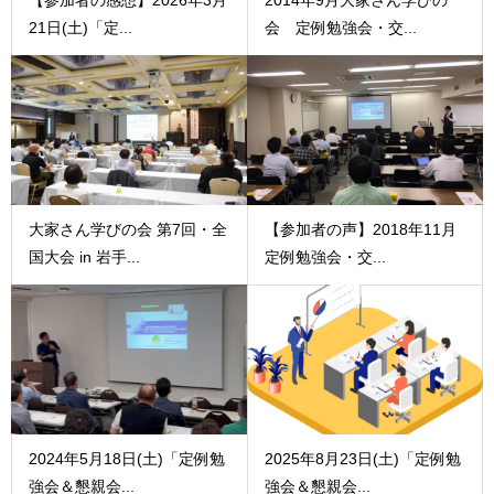
21日(土)「定...
会 定例勉強会・交...
大家さん学びの会 第7回・全
【参加者の声】2018年11月
国大会 in 岩手...
定例勉強会・交...
2024年5月18日(土)「定例勉
2025年8月23日(土)「定例勉
強会＆懇親会...
強会＆懇親会...