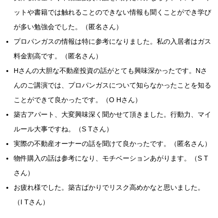
ットや書籍では触れることのできない情報も聞くことができ学び
が多い勉強会でした。（匿名さん）
プロパンガスの情報は特に参考になりました。私の入居者はガス
料金割高です。（匿名さん）
Hさんの大胆な不動産投資の話がとても興味深かったです。Nさ
んのご講演では、プロパンガスについて知らなかったことを知る
ことができて良かったです。（O Hさん）
築古アパート、大変興味深く聞かせて頂きました。行動力、マイ
ルール大事ですね。（S Tさん）
実際の不動産オーナーの話を聞けて良かったです。（匿名さん）
物件購入の話は参考になり、モチベーションあがります。（S T
さん）
お疲れ様でした。築古ばかりでリスク高めかなと思いました。
（I Tさん）