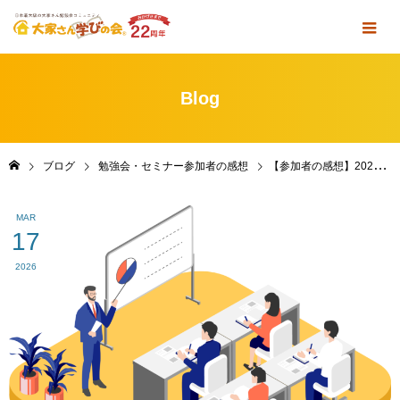
Blog
ブログ
勉強会・セミナー参加者の感想
【参加者の感想】2026年1月17日(土)「定例勉強会＆懇親会」 in 東京・京橋｜ZOOM
MAR
17
2026