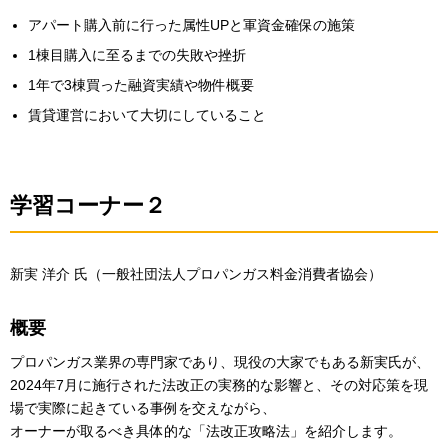
アパート購入前に行った属性UPと軍資金確保の施策
1棟目購入に至るまでの失敗や挫折
1年で3棟買った融資実績や物件概要
賃貸運営において大切にしていること
学習コーナー２
新実 洋介 氏（一般社団法人プロパンガス料金消費者協会）
概要
プロパンガス業界の専門家であり、現役の大家でもある新実氏が、
2024年7月に施行された法改正の実務的な影響と、その対応策を現
場で実際に起きている事例を交えながら、
オーナーが取るべき具体的な「法改正攻略法」を紹介します。