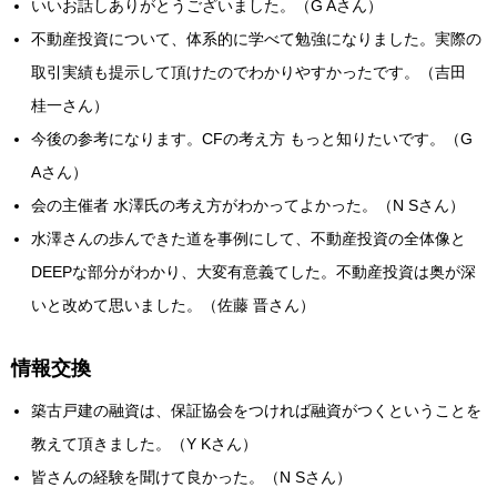
いいお話しありがとうございました。（G Aさん）
不動産投資について、体系的に学べて勉強になりました。実際の
取引実績も提示して頂けたのでわかりやすかったです。（吉田
桂一さん）
今後の参考になります。CFの考え方 もっと知りたいです。（G
Aさん）
会の主催者 水澤氏の考え方がわかってよかった。（N Sさん）
水澤さんの歩んできた道を事例にして、不動産投資の全体像と
DEEPな部分がわかり、大変有意義てした。不動産投資は奥が深
いと改めて思いました。（佐藤 晋さん）
情報交換
築古戸建の融資は、保証協会をつければ融資がつくということを
教えて頂きました。（Y Kさん）
皆さんの経験を聞けて良かった。（N Sさん）