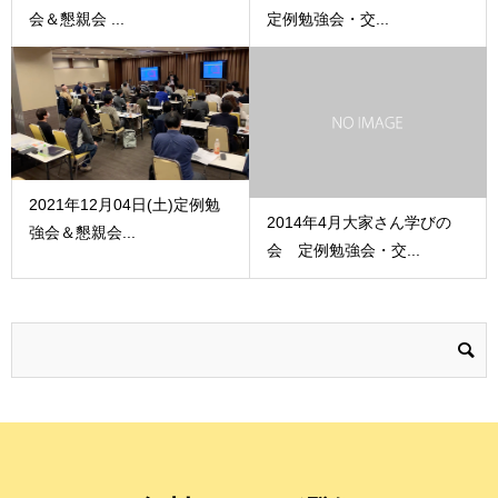
会＆懇親会 ...
定例勉強会・交...
2021年12月04日(土)定例勉
2014年4月大家さん学びの
強会＆懇親会...
会 定例勉強会・交...