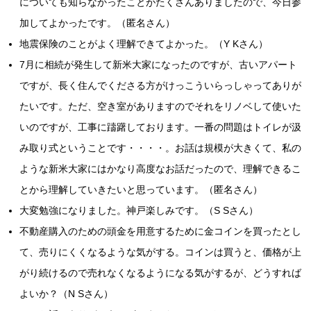
についても知らなかったことがたくさんありましたので、今日参
加してよかったです。（匿名さん）
地震保険のことがよく理解できてよかった。（Y Kさん）
7月に相続が発生して新米大家になったのですが、古いアパート
ですが、長く住んでくださる方がけっこういらっしゃってありが
たいです。ただ、空き室がありますのでそれをリノベして使いた
いのですが、工事に躊躇しております。一番の問題はトイレが汲
み取り式ということです・・・・。お話は規模が大きくて、私の
ような新米大家にはかなり高度なお話だったので、理解できるこ
とから理解していきたいと思っています。（匿名さん）
大変勉強になりました。神戸楽しみです。（S Sさん）
不動産購入のための頭金を用意するために金コインを買ったとし
て、売りにくくなるような気がする。コインは買うと、価格が上
がり続けるので売れなくなるようになる気がするが、どうすれば
よいか？（N Sさん）