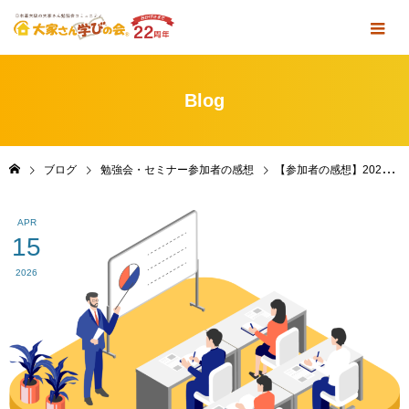
Blog
ブログ
勉強会・セミナー参加者の感想
【参加者の感想】2026年3月28日(土)「定例勉強会＆懇親会」 in いわて・盛岡｜ZOOM
APR
15
2026