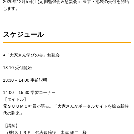
2020年12月5日(土)定例勉強会＆懇親会 in 東京・池袋の受付を開始
します。
スケジュール
●「大家さん学びの会」勉強会
13:10 受付開始
13:30 – 14:00 事前説明
14:00 – 15:30 学習コーナー
【タイトル】
元ＳＵＵＭＯ社員が語る。「大家さんがポータルサイトを操る新時
代の到来」
【講師】
(株)ＳＩＲＥ 代表取締役 木津 雄二 様