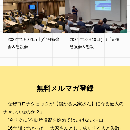
2022年1月22日(土)定例勉強
2024年10月19日(土)「定例
会＆懇親会 ...
勉強会＆懇親...
無料メルマガ登録
「なぜコロナショックが【儲かる大家さん】になる最大の
チャンスなのか？」
「“今すぐに”不動産投資を始めてはいけない理由」
「16年間でわかった、大家さんとして成功する人と失敗す