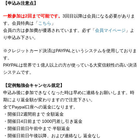
【申込み注意点】
一般参加は2回まで可能です。
3回目以降は会員になる必要がありま
す。会員特典は「
こちら
」
会員の方は参加費が優遇されています。必ず「
会員マイページ
」よ
り申込み下さい。
※クレジットカード決済はPAYPALというシステムを使用しておりま
す。
PAYPALは世界で１億人以上の方が使っている大変信頼性の高い決済
システムです。
【定例勉強会キャンセル規定】
申込み後に参加できなくなった時は早めに連絡をお願いします。時
期により返金額が変わりますので注意下さい。
全てPaypal口座への返金になります。
・開催日2週間前まで 全額返金
・開催日4日前まで 1000円差し引き返金
・開催日前日午前中まで 半額返金
・開催日前日午後以降、および連絡なし 返金なし