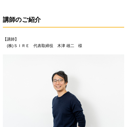
講師のご紹介
【講師】
(株)ＳＩＲＥ 代表取締役 木津 雄二 様