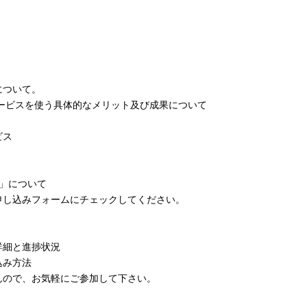
について。
ービスを使う具体的なメリット及び成果について
ビス
」について
申し込みフォームにチェックしてください。
詳細と進捗状況
込み方法
んので、お気軽にご参加して下さい。