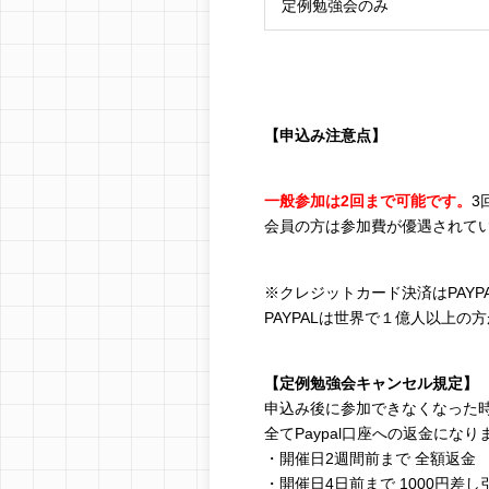
定例勉強会のみ
【申込み注意点】
一般参加は2回まで可能です。
3
会員の方は参加費が優遇されて
※クレジットカード決済はPAY
PAYPALは世界で１億人以上
【定例勉強会キャンセル規定】
申込み後に参加できなくなった
全てPaypal口座への返金になり
・開催日2週間前まで 全額返金
・開催日4日前まで 1000円差し