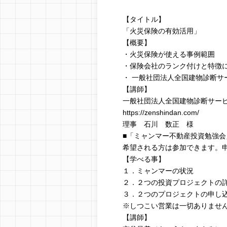
【タイトル】
「火災保険の有効活用」
【概要】
・火災保険が使える事例範囲
・保険会社のランク付けと特徴
・ 一般社団法人全国建物診断サ
【講師】
一般社団法人全国建物診断サー
https://zenshindan.com/
理事 石川 数正 様
■「ミャンマー不動産投資勉強会
希望される方は参加できます。
【学べる事】
１．ミャンマーの状況
２．２つの投資プロジェクトの
３．２つのプロジェクトの申し
※しつこい営業は一切ありませ
【講師】