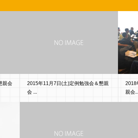
＆懇親会
2015年11月7日(土)定例勉強会＆懇親
201
会 ...
親会..