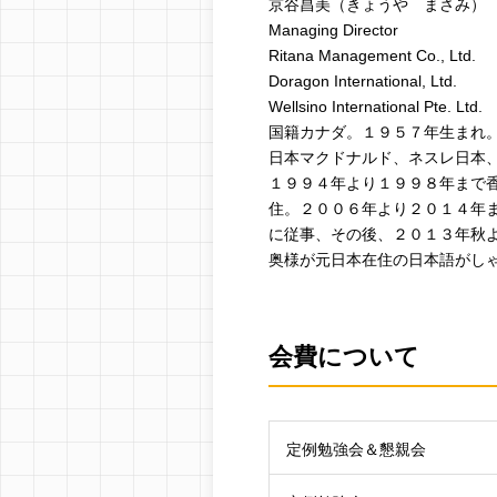
京谷昌美（きょうや まさみ）
Managing Director
Ritana Management Co., Ltd.
Doragon International, Ltd.
Wellsino International Pte. Ltd.
国籍カナダ。１９５７年生まれ
日本マクドナルド、ネスレ日本
１９９４年より１９９８年まで
住。２００６年より２０１４年
に従事、その後、２０１３年秋
奥様が元日本在住の日本語がし
会費について
定例勉強会＆懇親会