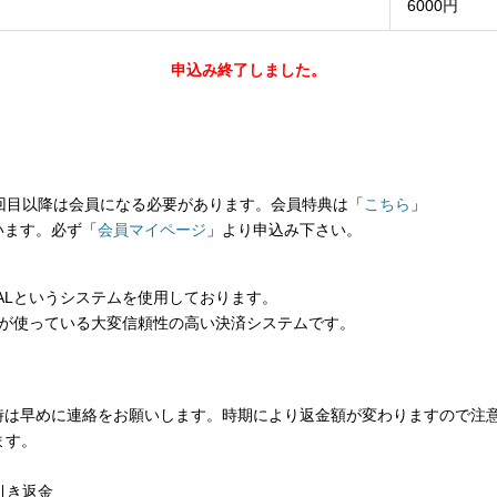
6000円
申込み終了しました。
回目以降は会員になる必要があります。会員特典は「
こちら
」
います。必ず「
会員マイページ
」より申込み下さい。
PALというシステムを使用しております。
の方が使っている大変信頼性の高い決済システムです。
時は早めに連絡をお願いします。時期により返金額が変わりますので注
ます。
引き返金