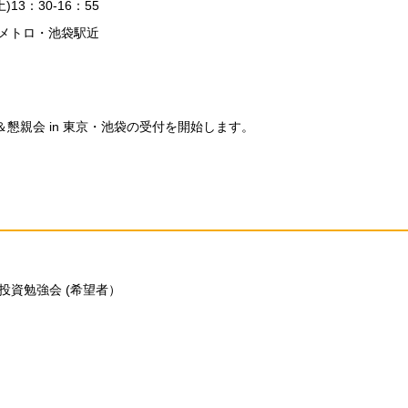
)13：30-16：55
京メトロ・池袋駅近
強会＆懇親会 in 東京・池袋の受付を開始します。
動産投資勉強会 (希望者）