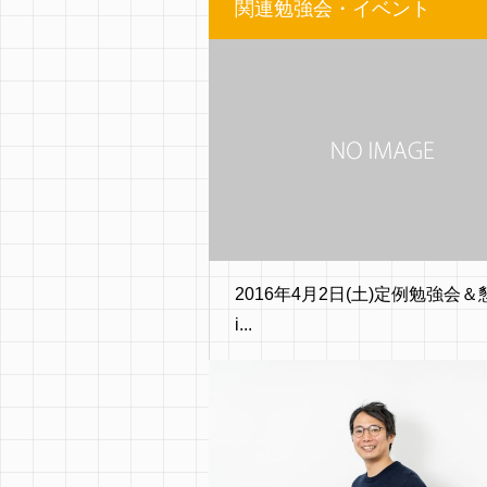
関連勉強会・イベント
2016年4月2日(土)定例勉強会
i...