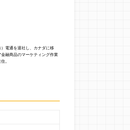
株）電通を退社し、カナダに移
ア金融商品のマーケティング作業
在住。