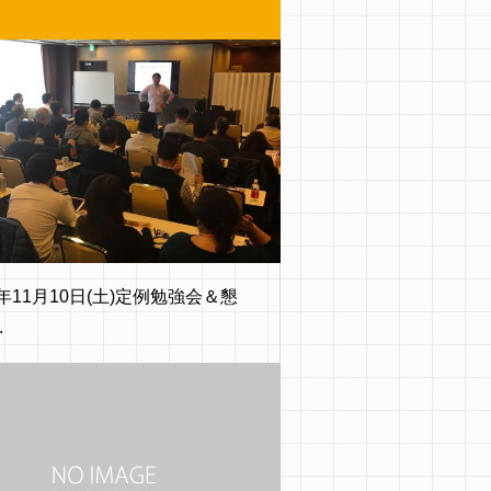
8年11月10日(土)定例勉強会＆懇
.