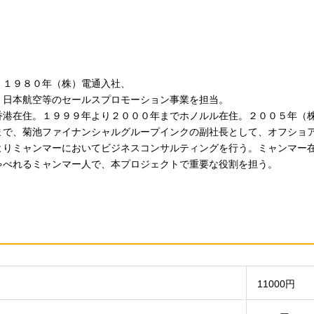
。１９８０年（株）電通入社、
、日本航空等のセールスプロモーション事業を担当。
香港在住。１９９９年より２０００年までホノルル在住。２００５年（
まで、菊池ファイナンシャルグループインクの副社長として、オフショ
よりミャンマーにおいてビジネスコンサルティングを行う。ミャンマー
ゃべれるミャンマー人で、本プロジェクトで重要な役割を担う。
11000円