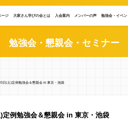
ページ
大家さん学びの会とは
入会案内
メンバーの声
勉強会・イベン
勉強会・懇親会・セミナー
月20日(土)定例勉強会＆懇親会 in 東京・池袋
(土)定例勉強会＆懇親会 in 東京・池袋