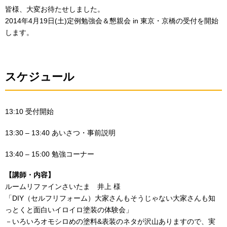
皆様、大変お待たせしました。
2014年4月19日(土)定例勉強会＆懇親会 in 東京・京橋の受付を開始
します。
スケジュール
13:10 受付開始
13:30 – 13:40 あいさつ・事前説明
13:40 – 15:00 勉強コーナー
【講師・内容】
ルームリファインさいたま 井上 様
「DIY（セルフリフォーム）大家さんもそうじゃない大家さんも知
っとくと面白いイロイロ塗装の体験会」
－いろいろオモシロめの塗料&表装のネタが沢山ありますので、実