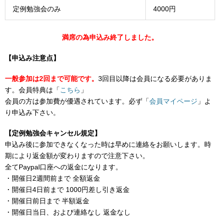
定例勉強会のみ
4000円
満席の為申込み終了しました。
【申込み注意点】
一般参加は2回まで可能です。
3回目以降は会員になる必要がありま
す。会員特典は「
こちら
」
会員の方は参加費が優遇されています。必ず「
会員マイページ
」よ
り申込み下さい。
【定例勉強会キャンセル規定】
申込み後に参加できなくなった時は早めに連絡をお願いします。時
期により返金額が変わりますので注意下さい。
全てPaypal口座への返金になります。
・開催日2週間前まで 全額返金
・開催日4日前まで 1000円差し引き返金
・開催日前日まで 半額返金
・開催日当日、および連絡なし 返金なし