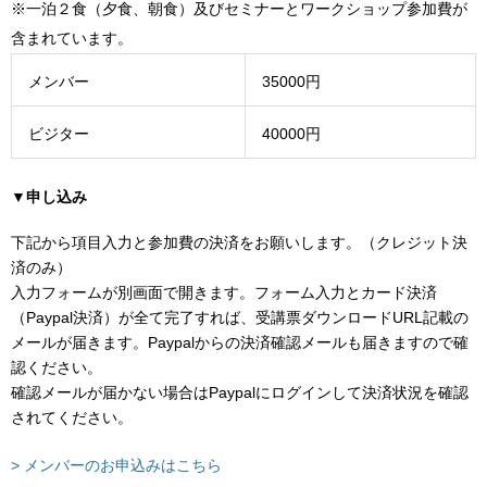
※一泊２食（夕食、朝食）及びセミナーとワークショップ参加費が
含まれています。
メンバー
35000円
ビジター
40000円
▼申し込み
下記から項目入力と参加費の決済をお願いします。（クレジット決
済のみ）
入力フォームが別画面で開きます。フォーム入力とカード決済
（Paypal決済）が全て完了すれば、受講票ダウンロードURL記載の
メールが届きます。Paypalからの決済確認メールも届きますので確
認ください。
確認メールが届かない場合はPaypalにログインして決済状況を確認
されてください。
> メンバーのお申込みはこちら