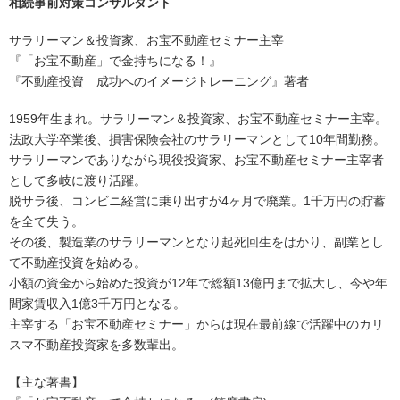
相続事前対策コンサルタント
サラリーマン＆投資家、お宝不動産セミナー主宰
『「お宝不動産」で金持ちになる！』
『不動産投資 成功へのイメージトレーニング』著者
1959年生まれ。サラリーマン＆投資家、お宝不動産セミナー主宰。
法政大学卒業後、損害保険会社のサラリーマンとして10年間勤務。
サラリーマンでありながら現役投資家、お宝不動産セミナー主宰者
として多岐に渡り活躍。
脱サラ後、コンビニ経営に乗り出すが4ヶ月で廃業。1千万円の貯蓄
を全て失う。
その後、製造業のサラリーマンとなり起死回生をはかり、副業とし
て不動産投資を始める。
小額の資金から始めた投資が12年で総額13億円まで拡大し、今や年
間家賃収入1億3千万円となる。
主宰する「お宝不動産セミナー」からは現在最前線で活躍中のカリ
スマ不動産投資家を多数輩出。
【主な著書】