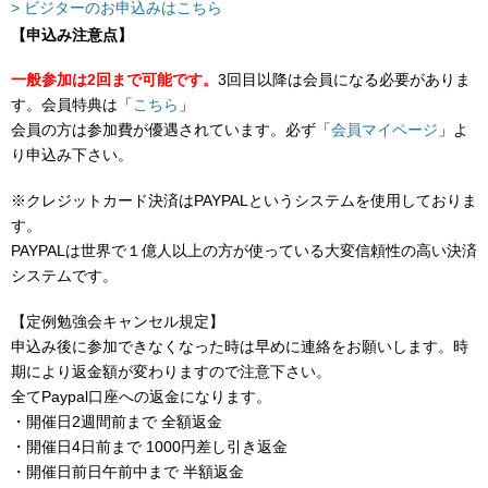
> ビジターのお申込みはこちら
【申込み注意点】
一般参加は2回まで可能です。
3回目以降は会員になる必要がありま
す。会員特典は「
こちら
」
会員の方は参加費が優遇されています。必ず「
会員マイページ
」よ
り申込み下さい。
※クレジットカード決済はPAYPALというシステムを使用しておりま
す。
PAYPALは世界で１億人以上の方が使っている大変信頼性の高い決済
システムです。
【定例勉強会キャンセル規定】
申込み後に参加できなくなった時は早めに連絡をお願いします。時
期により返金額が変わりますので注意下さい。
全てPaypal口座への返金になります。
・開催日2週間前まで 全額返金
・開催日4日前まで 1000円差し引き返金
・開催日前日午前中まで 半額返金