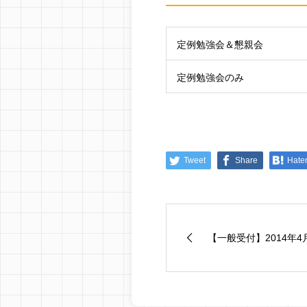
定例勉強会＆懇親会
定例勉強会のみ
Tweet
Share
Hate
【一般受付】2014年4月1