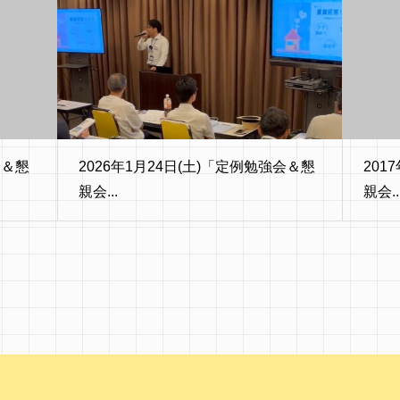
会＆懇
2026年1月24日(土)「定例勉強会＆懇
201
親会...
親会..