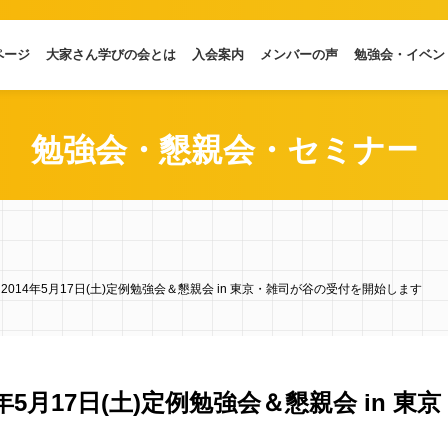
ページ
大家さん学びの会とは
入会案内
メンバーの声
勉強会・イベン
勉強会・懇親会・セミナー
2014年5月17日(土)定例勉強会＆懇親会 in 東京・雑司が谷の受付を開始します
年5月17日(土)定例勉強会＆懇親会 in 