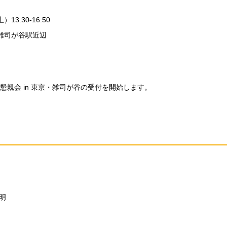
13:30-16:50
雑司が谷駅近辺
会＆懇親会 in 東京・雑司が谷の受付を開始します。
説明