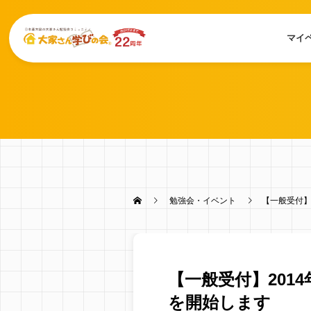
マイ
勉強会・イベント
【一般受付】
【一般受付】2014
を開始します