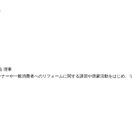
ン
会 理事
ーナーや一般消費者へのリフォームに関する講習や啓蒙活動をはじめ、