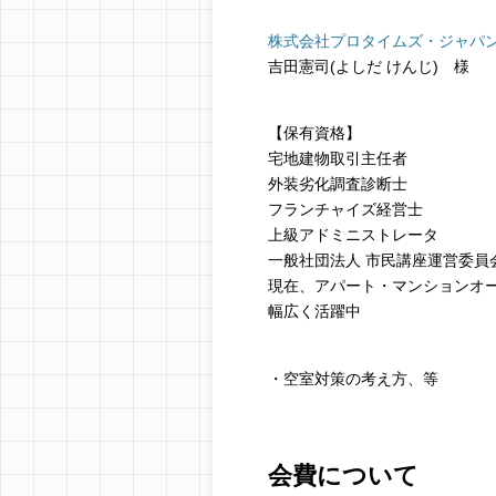
株式会社プロタイムズ・ジャパ
吉田憲司(よしだ けんじ) 様
【保有資格】
宅地建物取引主任者
外装劣化調査診断士
フランチャイズ経営士
上級アドミニストレータ
一般社団法人 市民講座運営委員
現在、アパート・マンションオ
幅広く活躍中
・空室対策の考え方、等
会費について