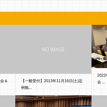
202
大会＆
【一般受付】2013年11月16日(土)定
会 ...
例勉...