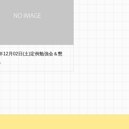
7年12月02日(土)定例勉強会＆懇
.