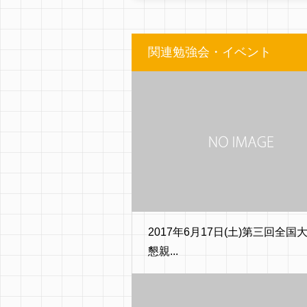
関連勉強会・イベント
2017年6月17日(土)第三回全国
懇親...