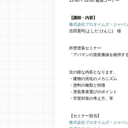
13:40 – 15:00 勉強コーナー
【講師・内容】
株式会社プロタイムズ・ジャパ
吉田憲司(よしだ けんじ) 様
外壁塗装セミナー
「アパマンの資産価値を維持す
次の様な内容となります。
・建物の劣化のメカニズム
・塗料の種類と特徴
・塗装業者選びのポイント
・空室対策の考え方、等
【セミナー担当】
株式会社プロタイムズ・ジャパ