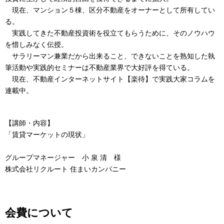
現在、マンション５棟、区分不動産をオーナーとして所有してい
る。
実践してきた不動産投資術を役立てもらうために、そのノウハウ
を惜しみなく伝授。
サラリーマン兼業だから出来ること、できないことを熟知した執
筆活動や実践的セミナーは不動産業界で大好評を得ている。
現在、不動産インターネットサイト【楽待】で実践大家コラムを
連載中。
【講師・内容】
「賃貸マーケットの現状」
グループマネージャー 小 泉 清 様
株式会社リクルート 住まいカンパニー
会費について