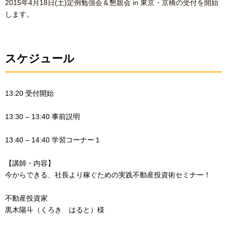
2015年4月18日(土)定例勉強会＆懇親会 in 東京・京橋の受付を開始
します。
スケジュール
13:20 受付開始
13:30 – 13:40 事前説明
13:40 – 14:40 学習コーナー１
【講師・内容】
今からできる、社長より稼ぐための実践不動産投資術セミナー！
不動産投資家
黒木陽斗（くろき はると）様