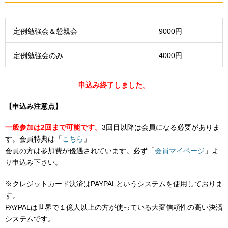
定例勉強会＆懇親会
9000円
定例勉強会のみ
4000円
申込み終了しました。
【申込み注意点】
一般参加は2回まで可能です。
3回目以降は会員になる必要がありま
す。会員特典は「
こちら
」
会員の方は参加費が優遇されています。必ず「
会員マイページ
」よ
り申込み下さい。
※クレジットカード決済はPAYPALというシステムを使用しておりま
す。
PAYPALは世界で１億人以上の方が使っている大変信頼性の高い決済
システムです。