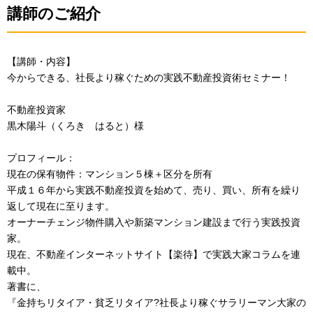
講師のご紹介
【講師・内容】
今からできる、社長より稼ぐための実践不動産投資術セミナー！
不動産投資家
黒木陽斗（くろき はると）様
プロフィール：
現在の保有物件：マンション５棟＋区分を所有
平成１６年から実践不動産投資を始めて、売り、買い、所有を繰り
返して現在に至ります。
オーナーチェンジ物件購入や新築マンション建設まで行う実践投資
家。
現在、不動産インターネットサイト【楽待】で実践大家コラムを連
載中。
著書に、
『金持ちリタイア・貧乏リタイア?社長より稼ぐサラリーマン大家の