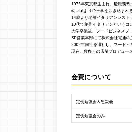
1976年東京都生まれ。慶應義
幼い頃より帝王学を叩き込まれ
14歳より老舗イタリアンレスト
10代で創作イタリアンという
大学卒業後、フードビジネスプ
SP営業本部にて株式会社電通の
2002年同社を退社し、フード
現在、数多くの店舗プロデュー
会費について
定例勉強会＆懇親会
定例勉強会のみ