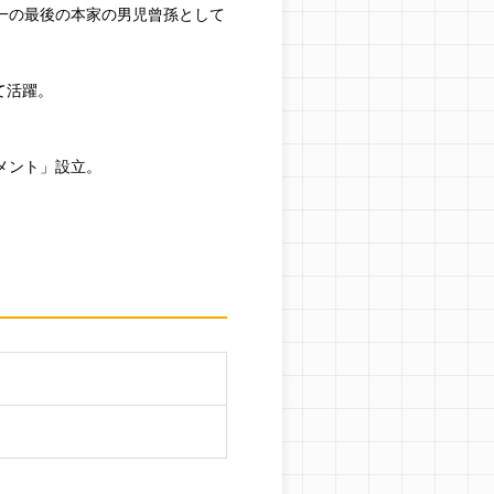
一の最後の本家の男児曾孫として
て活躍。
メント」設立。