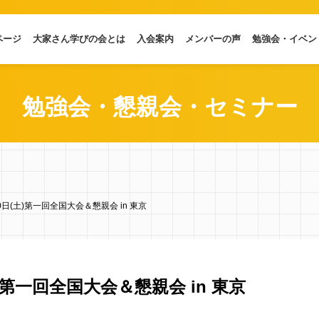
ページ
大家さん学びの会とは
入会案内
メンバーの声
勉強会・イベン
勉強会・懇親会・セミナー
20日(土)第一回全国大会＆懇親会 in 東京
土)第一回全国大会＆懇親会 in 東京