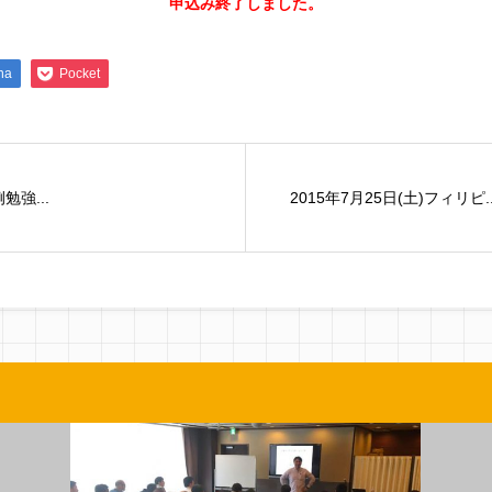
申込み終了しました。
na
Pocket
勉強...
2015年7月25日(土)フィリピ..