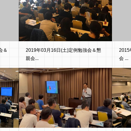
強会＆
2019年03月16日(土)定例勉強会＆懇
201
親会...
会 ...