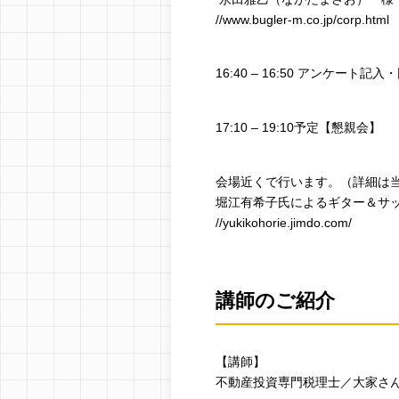
//www.bugler-m.co.jp/corp.html
16:40 – 16:50 アンケート
17:10 – 19:10予定【懇親会】
会場近くで行います。（詳細は
堀江有希子氏によるギター＆サ
//yukikohorie.jimdo.com/
講師のご紹介
【講師】
不動産投資専門税理士／大家さ