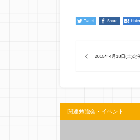
Tweet
Share
Hate
2015年4月18日(土)定例
関連勉強会・イベント