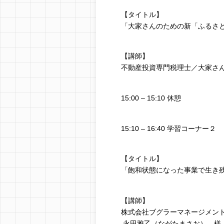
【タイトル】
「大家さんのための新「ふるさ
【講師】
不動産投資専門税理士／大家さ
15:00 – 15:10 休憩
15:10 – 16:40 学習コーナー２
【タイトル】
「飽和状態になった事業で生き
【講師】
株式会社ブグラーマネージメン
永田雅乙（ながたまさお） 様