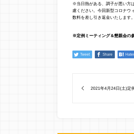
※当日熱がある、調子が悪い方
慮ください。今回新型コロナウィ
数料を差し引き返金いたします
※定例ミーティング＆懇親会の
Tweet
Share
Hate
2021年4月24日(土)定例