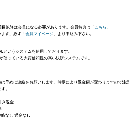
回目以降は会員になる必要があります。会員特典は「
こちら
」
います。必ず「
会員マイページ
」より申込み下さい。
PALというシステムを使用しております。
の方が使っている大変信頼性の高い決済システムです。
時は早めに連絡をお願いします。時期により返金額が変わりますので注
ます。
引き返金
金
絡なし 返金なし