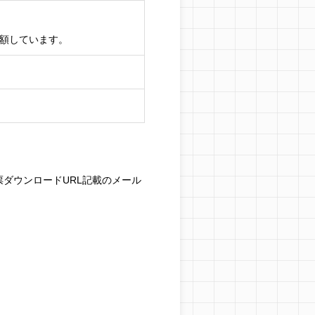
減額しています。
票ダウンロードURL記載のメール