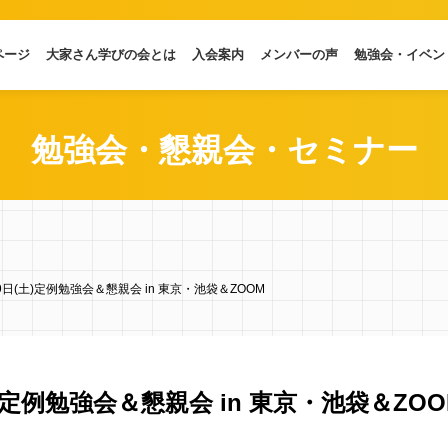
ページ
大家さん学びの会とは
入会案内
メンバーの声
勉強会・イベン
勉強会・懇親会・セミナー
29日(土)定例勉強会＆懇親会 in 東京・池袋＆ZOOM
土)定例勉強会＆懇親会 in 東京・池袋＆ZOO