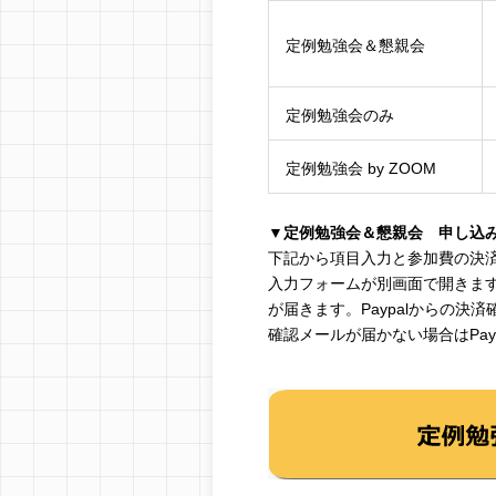
定例勉強会＆懇親会
定例勉強会のみ
定例勉強会 by ZOOM
▼定例勉強会＆懇親会 申し込
下記から項目入力と参加費の決
入力フォームが別画面で開きます
が届きます。Paypalからの決
確認メールが届かない場合はPa