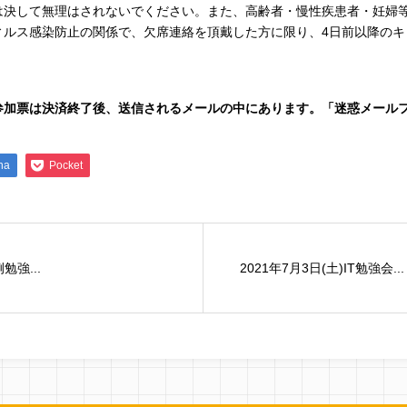
は決して無理はされないでください。また、高齢者・慢性疾患者・妊婦
ルス感染防止の関係で、欠席連絡を頂戴した方に限り、4日前以降のキャ
。
参加票は決済終了後、送信されるメールの中にあります。「迷惑メール
na
Pocket
勉強...
2021年7月3日(土)IT勉強会...