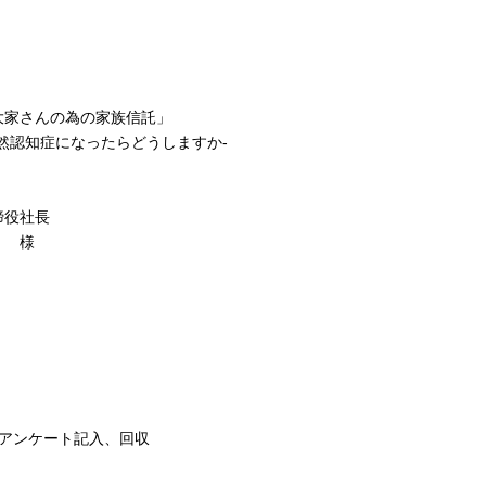
大家さんの為の家族信託」
然認知症になったらどうしますか-
締役社長
） 様
ー紹介、アンケート記入、回収