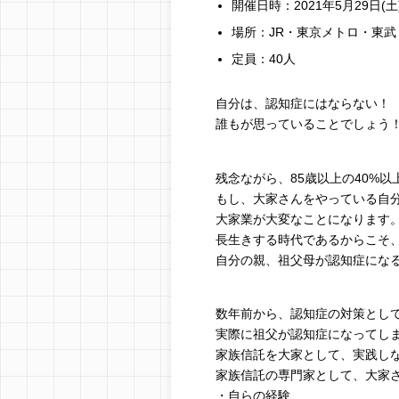
開催日時：2021年5月29日(土)
場所：JR・東京メトロ・東
定員：40人
自分は、認知症にはならない！
誰もが思っていることでしょう
残念ながら、85歳以上の40%
もし、大家さんをやっている自
大家業が大変なことになります
長生きする時代であるからこそ
自分の親、祖父母が認知症にな
数年前から、認知症の対策とし
実際に祖父が認知症になってし
家族信託を大家として、実践し
家族信託の専門家として、大家
・自らの経験