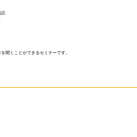
信託
と
方を聞くことができるセミナーです。