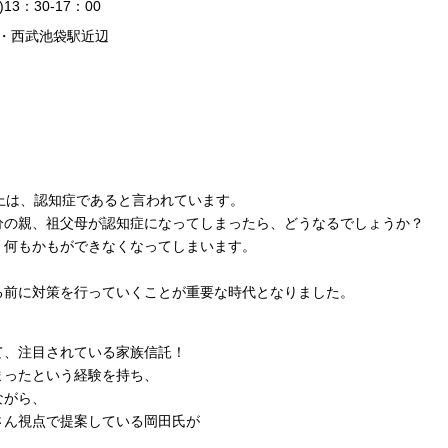
13：30-17：00
武・西武池袋駅近辺
！
以上は、認知症であると言われています。
分の親、祖父母が認知症になってしまったら、どうなるでしょうか？
。何もかもができなくなってしまいます。
、
る前に対策を行っていくことが重要な時代となりました。
て、注目されている家族信託！
まったという経験を持ち、
ながら、
さん視点で提案している岡田氏が