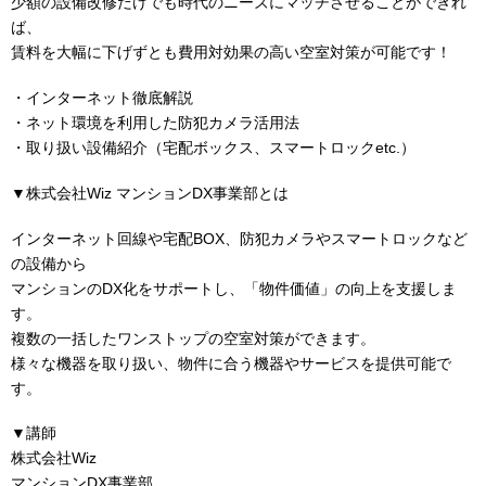
少額の設備改修だけでも時代のニーズにマッチさせることができれ
ば、
賃料を大幅に下げずとも費用対効果の高い空室対策が可能です！
・インターネット徹底解説
・ネット環境を利用した防犯カメラ活用法
・取り扱い設備紹介（宅配ボックス、スマートロックetc.）
▼株式会社Wiz マンションDX事業部とは
インターネット回線や宅配BOX、防犯カメラやスマートロックなど
の設備から
マンションのDX化をサポートし、「物件価値」の向上を支援しま
す。
複数の一括したワンストップの空室対策ができます。
様々な機器を取り扱い、物件に合う機器やサービスを提供可能で
す。
▼講師
株式会社Wiz
マンションDX事業部