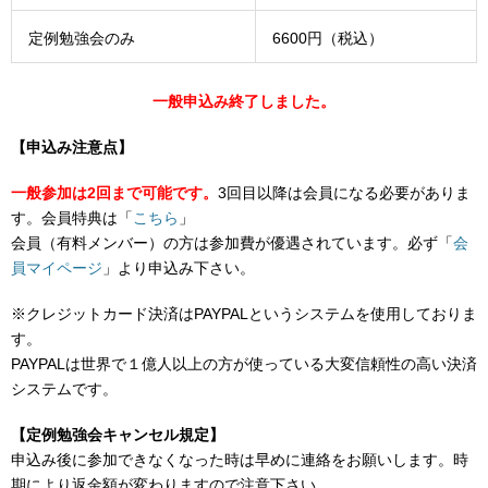
定例勉強会のみ
6600円（税込）
一般申込み終了しました。
【申込み注意点】
一般参加は2回まで可能です。
3回目以降は会員になる必要がありま
す。会員特典は「
こちら
」
会員（有料メンバー）の方は参加費が優遇されています。必ず「
会
員マイページ
」より申込み下さい。
※クレジットカード決済はPAYPALというシステムを使用しておりま
す。
PAYPALは世界で１億人以上の方が使っている大変信頼性の高い決済
システムです。
【定例勉強会キャンセル規定】
申込み後に参加できなくなった時は早めに連絡をお願いします。時
期により返金額が変わりますので注意下さい。