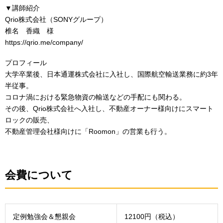
▼講師紹介
Qrio株式会社（SONYグループ）
椎名 香織 様
https://qrio.me/company/
プロフィール
大学卒業後、日本通運株式会社に入社し、国際航空輸送業務に約3年
半従事。
コロナ渦における緊急物資の輸送などの手配にも関わる。
その後、Qrio株式会社へ入社し、不動産オーナー様向けにスマート
ロックの販売、
不動産管理会社様向けに「Roomon」の営業も行う。
会費について
定例勉強会＆懇親会
12100円（税込）