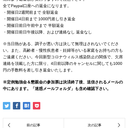
全てPaypal口座への返金になります。
・開催日2週間前まで 全額返金
・開催日4日前まで 1000円差し引き返金
・開催日前日午前中まで 半額返金
・開催日前日午後以降、および連絡なし 返金なし
※当日熱がある、調子が悪い方は決して無理はされないでくださ
い。また、高齢者・慢性疾患者・妊婦等がいる家庭をお持ちの方も
ご遠慮ください。今回新型コロナウィルス感染防止の関係で、欠席
連絡を頂戴した方に限り、4日前以降のキャンセルに関しても1000
円の手数料を差し引き返金いたします。
※定例勉強会＆懇親会の参加票は決済終了後、送信されるメールの
中にあります。「迷惑メールフォルダ」も含め確認下さい。