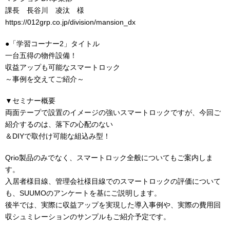
課長 長谷川 凌汰 様
https://012grp.co.jp/division/mansion_dx
●「学習コーナー2」タイトル
一台五得の物件設備！
収益アップも可能なスマートロック
～事例を交えてご紹介～
▼セミナー概要
両面テープで設置のイメージの強いスマートロックですが、今回ご
紹介するのは、落下の心配のない
＆DIYで取付け可能な組込み型！
Qrio製品のみでなく、スマートロック全般についてもご案内しま
す。
入居者様目線、管理会社様目線でのスマートロックの評価について
も、SUUMOのアンケートを基にご説明します。
後半では、実際に収益アップを実現した導入事例や、実際の費用回
収シュミレーションのサンプルもご紹介予定です。