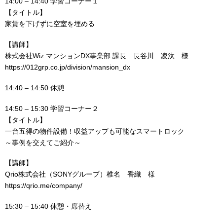
14:00 – 14:40 学習コーナー１
【タイトル】
家賃を下げずに空室を埋める
【講師】
株式会社Wiz マンションDX事業部 課長 長谷川 凌汰 様
https://012grp.co.jp/division/mansion_dx
14:40 – 14:50 休憩
14:50 – 15:30 学習コーナー２
【タイトル】
一台五得の物件設備！収益アップも可能なスマートロック
～事例を交えてご紹介～
【講師】
Qrio株式会社（SONYグループ）椎名 香織 様
https://qrio.me/company/
15:30 – 15:40 休憩・席替え