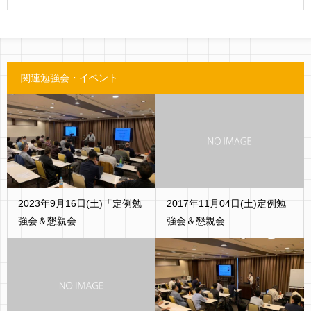
関連勉強会・イベント
2023年9月16日(土)「定例勉
2017年11月04日(土)定例勉
強会＆懇親会...
強会＆懇親会...