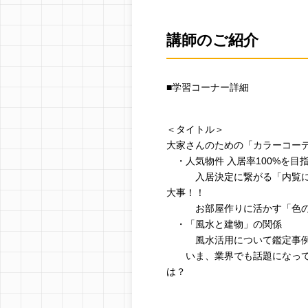
講師のご紹介
■学習コーナー詳細
＜タイトル＞
大家さんのための「カラーコー
・人気物件 入居率100%を目
入居決定に繋がる「内覧に強
大事！！
お部屋作りに活かす「色の持
・「風水と建物」の関係
風水活用について鑑定事例を
いま、業界でも話題になって
は？