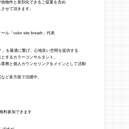
他物件と差別化できるご提案を含め
させて頂きます。
lor site breath」代表
ノ」を最適に繋げ、心地良い空間を提供する
とするカラーコンサルタント。
業務と個人カウンセリングをメインとして活動
など多方面で活躍中。
ー無料参加できます