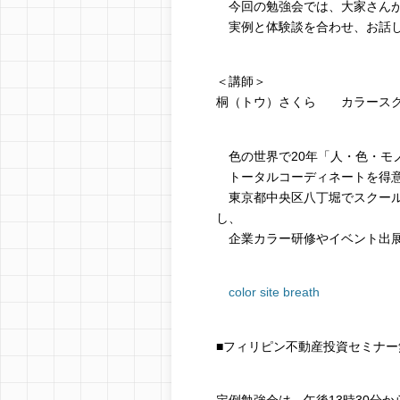
今回の勉強会では、大家さんが
実例と体験談を合わせ、お話し
＜講師＞
桐（トウ）さくら カラースクール「co
色の世界で20年「人・色・モ
トータルコーディネートを得意
東京都中央区八丁堀でスクール
し、
企業カラー研修やイベント出展
color site breath
■フィリピン不動産投資セミナ