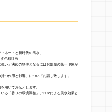
ディネートと新時代の風水」
指す色彩計画
い」決めの物件となるにはお部屋の第一印象が
つ作用と影響」についてお話し致します。
用いてお伝えします。
いる「香りの環境調整」アロマによる風水効果と