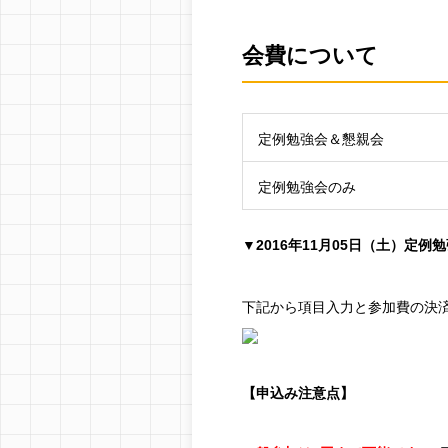
会費について
定例勉強会＆懇親会
定例勉強会のみ
▼2016年11月05日（土）定
下記から項目入力と参加費の決
【申込み注意点】