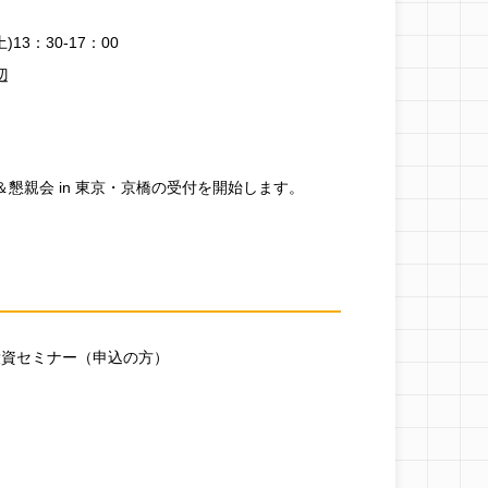
)13：30-17：00
辺
強会＆懇親会 in 東京・京橋の受付を開始します。
動産投資セミナー（申込の方）