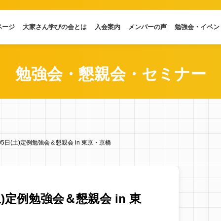
ページ
大家さん学びの会とは
入会案内
メンバーの声
勉強会・イベン
勉強会・懇親会・セミナー
月05日(土)定例勉強会＆懇親会 in 東京・京橋
(土)定例勉強会＆懇親会 in 東