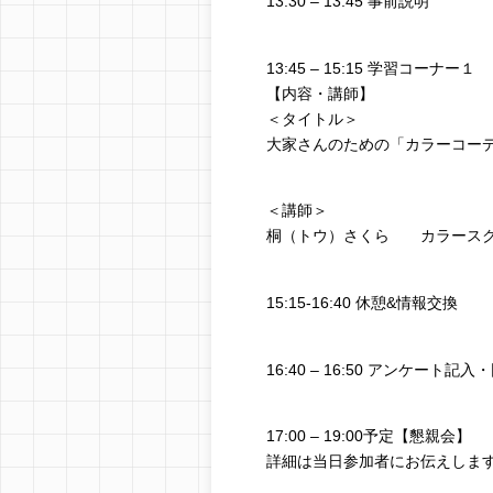
13:30 – 13:45 事前説明
13:45 – 15:15 学習コーナー１
【内容・講師】
＜タイトル＞
大家さんのための「カラーコー
＜講師＞
桐（トウ）さくら カラースクール「co
15:15-16:40 休憩&情報交換
16:40 – 16:50 アンケート
17:00 – 19:00予定【懇親会】
詳細は当日参加者にお伝えしま