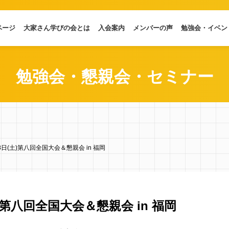
ページ
大家さん学びの会とは
入会案内
メンバーの声
勉強会・イベン
勉強会・懇親会・セミナー
18日(土)第八回全国大会＆懇親会 in 福岡
土)第八回全国大会＆懇親会 in 福岡