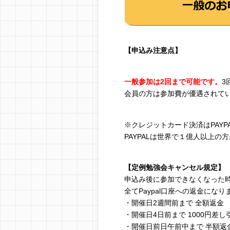
【申込み注意点】
一般参加は2回まで可能です。
3
会員の方は参加費が優遇されて
※クレジットカード決済はPAY
PAYPALは世界で１億人以上
【定例勉強会キャンセル規定】
申込み後に参加できなくなった
全てPaypal口座への返金になり
・開催日2週間前まで 全額返金
・開催日4日前まで 1000円差し
・開催日前日午前中まで 半額返