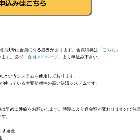
回目以降は会員になる必要があります。会員特典は「
こちら
」
います。必ず「
会員マイページ
」より申込み下さい。
PALというシステムを使用しております。
の方が使っている大変信頼性の高い決済システムです。
時は早めに連絡をお願いします。時期により返金額が変わりますので注
ます。
引き返金
金