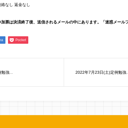
絡なし 返金なし
参加票は決済終了後、送信されるメールの中にあります。「迷惑メール
na
Pocket
勉強...
2022年7月23日(土)定例勉強..