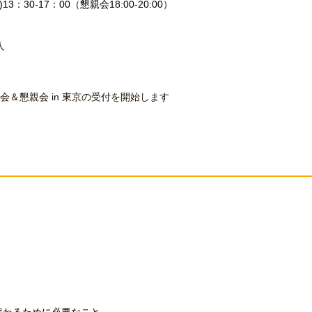
3：30-17：00（懇親会18:00-20:00）
）
人
国大会＆懇親会 in 東京の受付を開始します
携わるために必要なこと