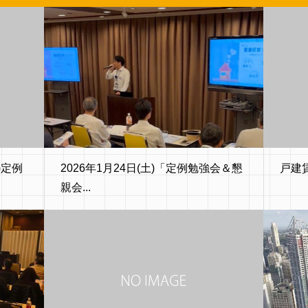
)定例
2026年1月24日(土)「定例勉強会＆懇
戸建
親会...