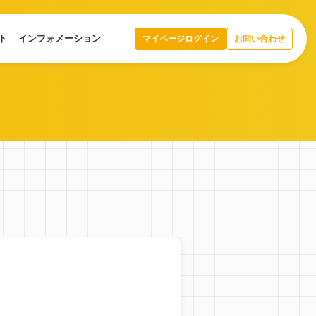
ト
インフォメーション
マイページログイン
お問い合わせ