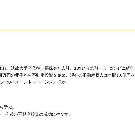
生まれ。法政大学卒業後、損保会社入社。1991年に退社し、コンビニ経
数百万円の元手から不動産投資を始め、現在の不動産収入は年間1.6億円
功へのイメージトレーニング』ほか。
ら学ぶ。
び、今後の不動産投資の成功に生かす。