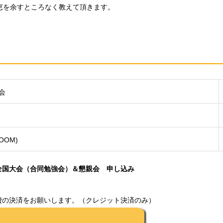
恵を余すところなく教えて頂きます。
会
OOM)
回全国大会（合同勉強会）＆懇親会 申し込み
費の決済をお願いします。（クレジット決済のみ）