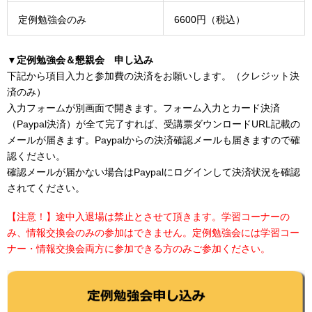
定例勉強会のみ
6600円（税込）
▼定例勉強会＆懇親会 申し込み
下記から項目入力と参加費の決済をお願いします。（クレジット決
済のみ）
入力フォームが別画面で開きます。フォーム入力とカード決済
（Paypal決済）が全て完了すれば、受講票ダウンロードURL記載の
メールが届きます。Paypalからの決済確認メールも届きますので確
認ください。
確認メールが届かない場合はPaypalにログインして決済状況を確認
されてください。
【注意！】途中入退場は禁止とさせて頂きます。学習コーナーの
み、情報交換会のみの参加はできません。定例勉強会には学習コー
ナー・情報交換会両方に参加できる方のみご参加ください。