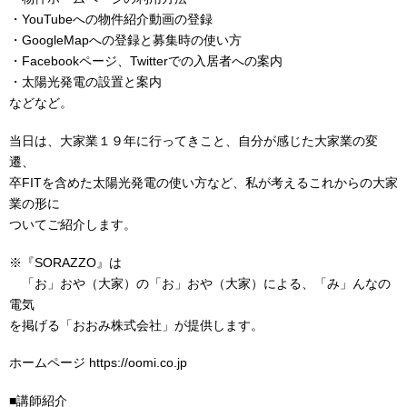
・YouTubeへの物件紹介動画の登録
・GoogleMapへの登録と募集時の使い方
・Facebookページ、Twitterでの入居者への案内
・太陽光発電の設置と案内
などなど。
当日は、大家業１９年に行ってきこと、自分が感じた大家業の変
遷、
卒FITを含めた太陽光発電の使い方など、私が考えるこれからの大家
業の形に
ついてご紹介します。
※『SORAZZO』は
「お」おや（大家）の「お」おや（大家）による、「み」んなの
電気
を掲げる「おおみ株式会社」が提供します。
ホームページ https://oomi.co.jp
■講師紹介