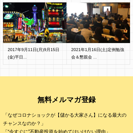
2017年9月11日(月)9月15日
2021年1月16日(土)定例勉強
(金)平日...
会＆懇親会 ...
無料メルマガ登録
「なぜコロナショックが【儲かる大家さん】になる最大の
チャンスなのか？」
「“今すぐに”不動産投資を始めてはいけない理由」