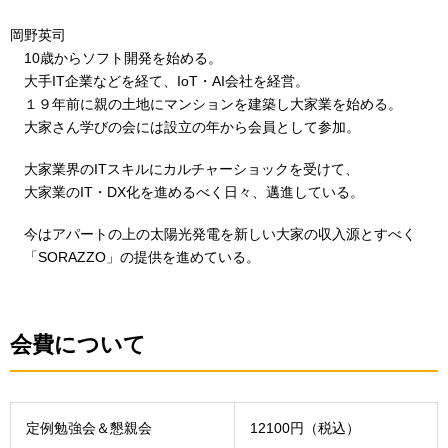
岡野英司
10歳からソフト開発を始める。
大手IT企業などを経て、IoT・AI会社を経営。
１９年前に親の土地にマンションを建築し大家業を始める。
大家さん学びの会には設立の年から会員として参加。
大家業界のITスキルにカルチャーショックを受けて、
大家業のIT・DX化を進めるべく日々、邁進している。
今はアパートの上の太陽光発電を新しい大家の収入源とすべく
「SORAZZO」の提供を進めている。
会費について
定例勉強会＆懇親会
12100円（税込）