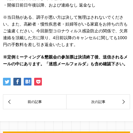
・開催日前日午後以降、および連絡なし 返金なし
※当日熱がある、調子が悪い方は決して無理はされないでくださ
い。また、高齢者・慢性疾患者・妊婦等がいる家庭をお持ちの方も
ご遠慮ください。今回新型コロナウィルス感染防止の関係で、欠席
連絡を頂戴した方に限り、4日前以降のキャンセルに関しても1000
円の手数料を差し引き返金いたします。
※定例ミーティング＆懇親会の参加票は決済終了後、送信されるメ
ールの中にあります。「迷惑メールフォルダ」も含め確認下さい。