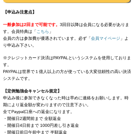
【申込み注意点】
一般参加は2回まで可能です。
3回目以降は会員になる必要がありま
す。会員特典は「
こちら
」
会員の方は参加費が優遇されています。必ず「
会員マイページ
」よ
り申込み下さい。
※クレジットカード決済はPAYPALというシステムを使用しておりま
す。
PAYPALは世界で１億人以上の方が使っている大変信頼性の高い決済
システムです。
【定例勉強会キャンセル規定】
申込み後に参加できなくなった時は早めに連絡をお願いします。時
期により返金額が変わりますので注意下さい。
全てPaypal口座への返金になります。
・開催日2週間前まで 全額返金
・開催日4日前まで 1000円差し引き返金
・開催日前日午前中まで 半額返金