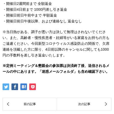
・開催日2週間前まで 全額返金
・開催日4日前まで 1000円差し引き返金
・開催日前日午前中まで 半額返金
・開催日前日午後以降、および連絡なし 返金なし
※当日熱がある、調子が悪い方は決して無理はされないでくださ
い。また、高齢者・慢性疾患者・妊婦等がいる家庭をお持ちの方も
ご遠慮ください。今回新型コロナウィルス感染防止の関係で、欠席
連絡を頂戴した方に限り、4日前以降のキャンセルに関しても1000
円の手数料を差し引き返金いたします。
※定例ミーティング＆懇親会の参加票は決済終了後、送信されるメ
ールの中にあります。「迷惑メールフォルダ」も含め確認下さい。