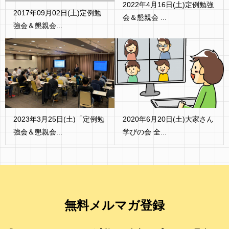
2022年4月16日(土)定例勉強
2017年09月02日(土)定例勉
会＆懇親会 ...
強会＆懇親会...
2023年3月25日(土)「定例勉
2020年6月20日(土)大家さん
強会＆懇親会...
学びの会 全...
無料メルマガ登録