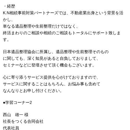
・経歴
K.N相続事前対策パートナーズでは、不動産業出身という背景を活
かし、
単なる遺品整理や生前整理だけではなく、
終活まわりのご相談や相続のご相談もトータルにサポート致しま
す。
日本遺品整理協会に所属し、遺品整理や生前整理そのもの
に関しても、深く知見があると自負しておりまして、
セミナーなどに登壇させて頂く機会もございます。
心に寄り添うサービス提供を心がけておりますので、
サービスに関することはもちろん、お悩み事も含めて
なんなりとお申し付けください。
●学習コーナー2
西山 雄一 様
社長をつくる合同会社
代表社員