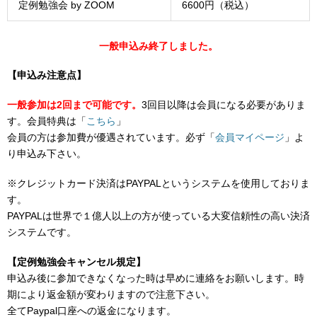
定例勉強会 by ZOOM
6600円（税込）
一般申込み終了しました。
【申込み注意点】
一般参加は2回まで可能です。
3回目以降は会員になる必要がありま
す。会員特典は「
こちら
」
会員の方は参加費が優遇されています。必ず「
会員マイページ
」よ
り申込み下さい。
※クレジットカード決済はPAYPALというシステムを使用しておりま
す。
PAYPALは世界で１億人以上の方が使っている大変信頼性の高い決済
システムです。
【定例勉強会キャンセル規定】
申込み後に参加できなくなった時は早めに連絡をお願いします。時
期により返金額が変わりますので注意下さい。
全てPaypal口座への返金になります。