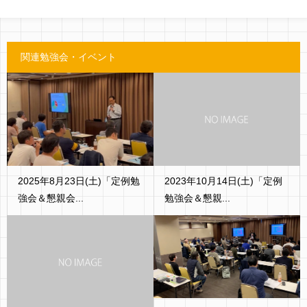
関連勉強会・イベント
2025年8月23日(土)「定例勉
2023年10月14日(土)「定例
強会＆懇親会...
勉強会＆懇親...