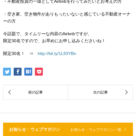
・不動産投資の一環としてAirbnbを行ってみたいとお考えの方
・空き家、空き物件がありもったいないと感じている不動産オーナ
ーの方
今話題で、タイムリーな内容のAirbnbですが、
限定30名ですので、お早めにお申し込みくださいね！
限定30名！ ⇒
http://bit.ly/1L83YBn
お知らせ・ウェブマガジン
お知らせ・ウェブマガジン一覧