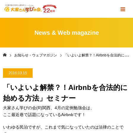
News & Web magazine
お知らせ・ウェブマガジン
「いよいよ解禁？！Airbnbを合法的に始める方法」セミナー
2016.03.15
「いよいよ解禁？！Airbnbを合法的に
始める方法」セミナー
大家さん学びの会(R)関西、4月の定例勉強会は、
ここ最近巷で話題になっているAirbnbです！
いわゆる民泊ですが、これまで気になっていたのは法律のことで