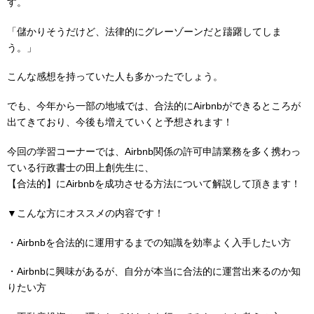
す。
「儲かりそうだけど、法律的にグレーゾーンだと躊躇してしま
う。」
こんな感想を持っていた人も多かったでしょう。
でも、今年から一部の地域では、合法的にAirbnbができるところが
出てきており、今後も増えていくと予想されます！
今回の学習コーナーでは、Airbnb関係の許可申請業務を多く携わっ
ている行政書士の田上創先生に、
【合法的】にAirbnbを成功させる方法について解説して頂きます！
▼こんな方にオススメの内容です！
・Airbnbを合法的に運用するまでの知識を効率よく入手したい方
・Airbnbに興味があるが、自分が本当に合法的に運営出来るのか知
りたい方