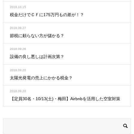
2018.10.15
税金だけでＣＦに175万円もの差が！？
2018.09.27
節税に頼らない方が儲かる？
2018.09.26
設備の良し悪しは計画次第？
2018.09.20
太陽光発電の売上にかかる税金？
2018.09.20
【定員30名・10/13(土)・梅田】Airbnbを活用した空室対策