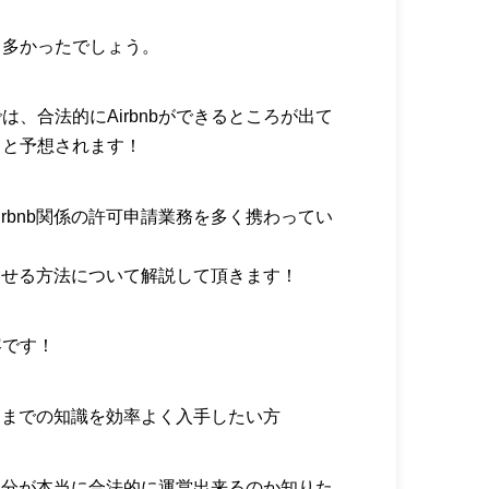
も多かったでしょう。
、合法的にAirbnbができるところが出て
くと予想されます！
rbnb関係の許可申請業務を多く携わってい
、
功させる方法について解説して頂きます！
容です！
するまでの知識を効率よく入手したい方
、自分が本当に合法的に運営出来るのか知りた