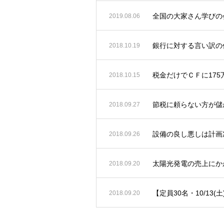
全国の大家さん学びの会
2019.08.06
銀行に対する言い訳の
2018.10.19
税金だけでＣＦに17
2018.10.15
節税に頼らない方が儲
2018.09.27
設備の良し悪しは計画
2018.09.26
太陽光発電の売上にか
2018.09.20
【定員30名・10/13(
2018.09.20