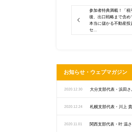
参加者特典満載！「税
後、出口戦略まで含め
本当に儲かる不動産投
セ...
お知らせ・ウェブマガジン
2020.12.30
札幌支部代表・川上 
2020.12.24
関西支部代表・叶 温
2020.11.01