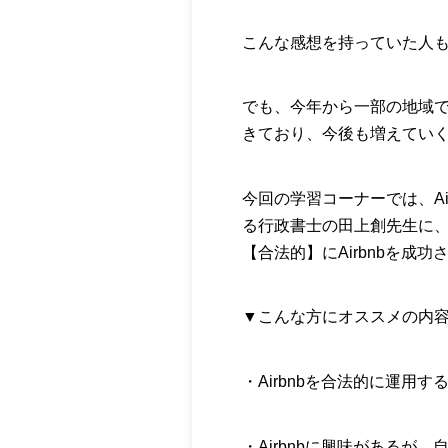
こんな感想を持っていた人
でも、今年から一部の地域では
きており、今後も増えてい
今回の学習コーナーでは、Ai
る行政書士の田上創先生に
【合法的】にAirbnbを成
▼こんな方にオススメの内
・Airbnbを合法的に運用
・Airbnbに興味があるが