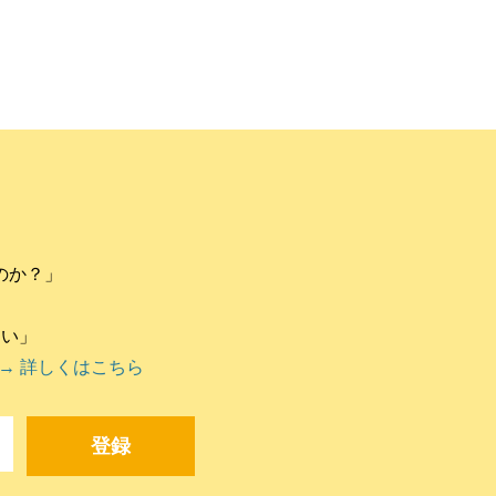
のか？」
違い」
→ 詳しくはこちら