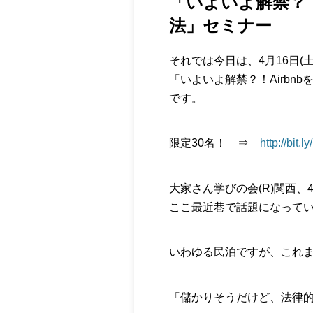
「いよいよ解禁？！
法」セミナー
それでは今日は、4月16日(
「いよいよ解禁？！Airbn
です。
限定30名！ ⇒
http://bit.
大家さん学びの会(R)関西、
ここ最近巷で話題になっている
いわゆる民泊ですが、これ
「儲かりそうだけど、法律