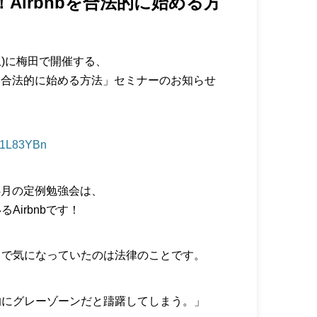
Airbnbを合法的に始める方
土)に梅田で開催する、
bを合法的に始める方法」セミナーのお知らせ
ly/1L83YBn
4月の定例勉強会は、
Airbnbです！
まで気になっていたのは法律のことです。
的にグレーゾーンだと躊躇してしまう。」