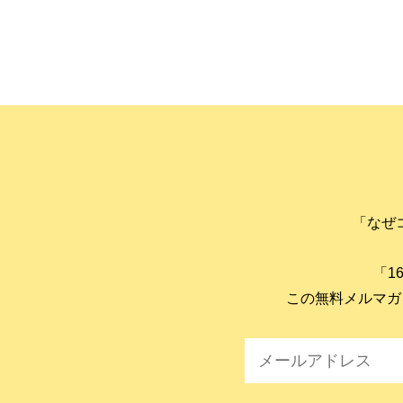
「なぜ
「1
この無料メルマガ