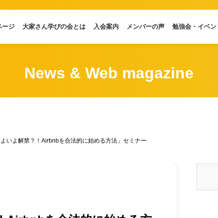
ページ
大家さん学びの会とは
入会案内
メンバーの声
勉強会・イベン
News & Web magazine
よいよ解禁？！Airbnbを合法的に始める方法」セミナー