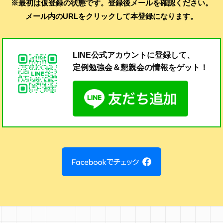
※最初は仮登録の状態です。登録後メールを確認ください。
メール内のURLをクリックして本登録になります。
LINE公式アカウントに登録して、
定例勉強会＆懇親会の
情報をゲット！