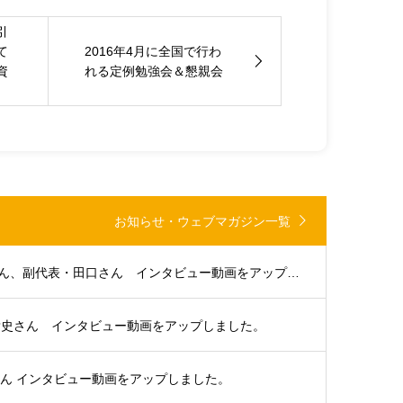
引
て
2016年4月に全国で行わ
資
れる定例勉強会＆懇親会
お知らせ・ウェブマガジン一覧
大分支部代表・浜田さん、副代表・田口さん インタビュー動画をアップしました。
貴史さん インタビュー動画をアップしました。
さん インタビュー動画をアップしました。