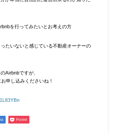
rbnbを行ってみたいとお考えの方
もったいないと感じている不動産オーナーの
Airbnbですが、
にお申し込みくださいね！
ly/1L83YBn
na
Pocket