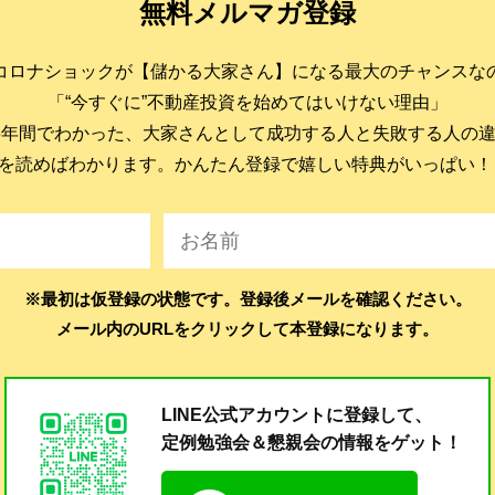
無料メルマガ登録
コロナショックが【儲かる大家さん】になる最大のチャンスな
「“今すぐに”不動産投資を始めてはいけない理由」
6年間でわかった、大家さんとして成功する人と失敗する人の
を読めばわかります。かんたん登録で嬉しい特典がいっぱい！
※最初は仮登録の状態です。登録後メールを確認ください。
メール内のURLをクリックして本登録になります。
LINE公式アカウントに登録して、
定例勉強会＆懇親会の
情報をゲット！