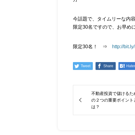
今話題で、タイムリーな内容の
限定30名ですので、お早め
限定30名！ ⇒
http://bit.
Tweet
Share
Hate
不動産投資で儲けるた
の２つの重要ポイント
は？