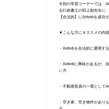
今回の学習コーナーでは、Ai
る行政書士の田上創先生に
【合法的】にAirbnbを成
▼こんな方にオススメの内
・Airbnbを合法的に運用
・Airbnbに興味があるが
い方
・不動産投資の一環としてAi
・空き家、空き物件があり
方