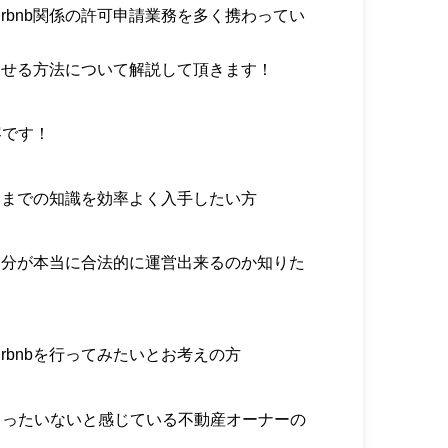
rbnb関係の許可申請業務を多く携わってい
、
功させる方法について解説して頂きます！
容です！
するまでの知識を効率よく入手したい方
、自分が本当に合法的に運営出来るのか知りた
rbnbを行ってみたいとお考えの方
もったいないと感じている不動産オーナーの