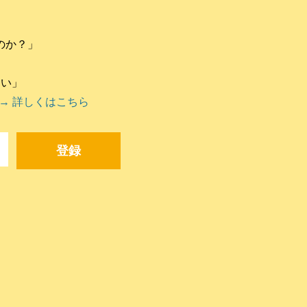
のか？」
違い」
→ 詳しくはこちら