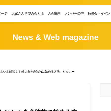
ページ
大家さん学びの会とは
入会案内
メンバーの声
勉強会・イベン
News & Web magazine
よいよ解禁？！Airbnbを合法的に始める方法」セミナー