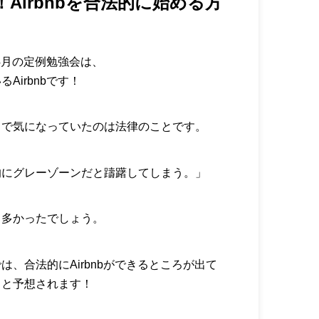
Airbnbを合法的に始める方
4月の定例勉強会は、
Airbnbです！
まで気になっていたのは法律のことです。
的にグレーゾーンだと躊躇してしまう。」
も多かったでしょう。
、合法的にAirbnbができるところが出て
くと予想されます！