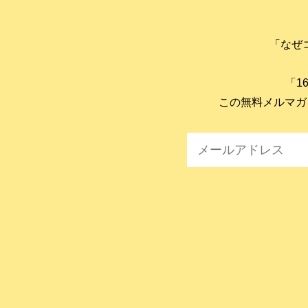
「なぜ
「1
この無料メルマガ