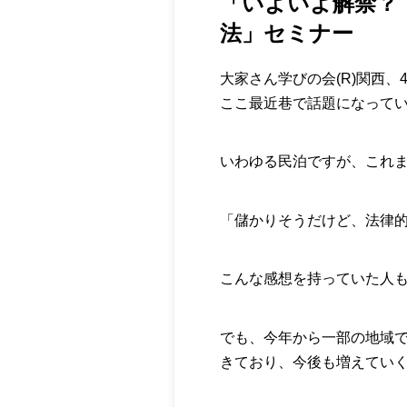
「いよいよ解禁？！
法」セミナー
大家さん学びの会(R)関西、
ここ最近巷で話題になっている
いわゆる民泊ですが、これ
「儲かりそうだけど、法律
こんな感想を持っていた人
でも、今年から一部の地域では
きており、今後も増えてい