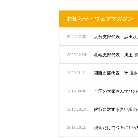
お知らせ・ウェブマガジン
2020.12.30
札幌支部代表・川上 
2020.12.24
関西支部代表・叶 温
2020.11.01
全国の大家さん学びの会
2019.08.06
銀行に対する言い訳の
2018.10.19
税金だけでＣＦに17
2018.10.15