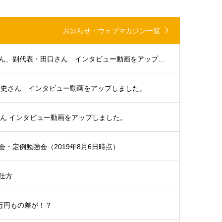
お知らせ・ウェブマガジン一覧
大分支部代表・浜田さん、副代表・田口さん インタビュー動画をアップしました。
貴史さん インタビュー動画をアップしました。
さん インタビュー動画をアップしました。
・定例勉強会（2019年8月6日時点）
仕方
5万円もの差が！？