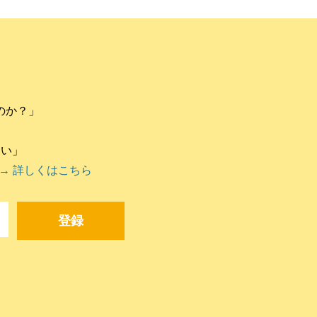
のか？」
違い」
→ 詳しくはこちら