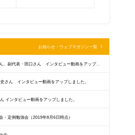
お知らせ・ウェブマガジン一覧
大分支部代表・浜田さん、副代表・田口さん インタビュー動画をアップしました。
貴史さん インタビュー動画をアップしました。
さん インタビュー動画をアップしました。
・定例勉強会（2019年8月6日時点）
仕方