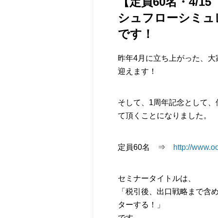
【定員60名・4/
シュフローシミュ
です！
昨年4月に立ち上がった、大
迎えます！
そして、1周年記念として、
て頂くことになりました。
定員60名 ⇒
http://www.
セミナータイトルは、
「税引後、出口戦略まで含
ターする！」
です。