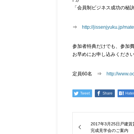
「会員制ビジネス成功の秘
⇒
http://jissenjyuku.jp/mate
参加者特典だけでも、参加
お早めにお申し込みくださ
定員60名 ⇒
http://www.
Tweet
Share
Hate
2017年3月25日戸建賃
完成見学会のご案内