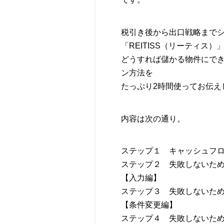
税引き後から出口戦略まで
「REITISS（リーティス
どうすれば儲かる物件にで
ン方法を
たっぷり2時間使ってお伝え
内容は次の通り。
ステップ１ キャッシュフ
ステップ２ 失敗しないた
【入力編】
ステップ３ 失敗しないた
【条件変更編】
ステップ４ 失敗しないた