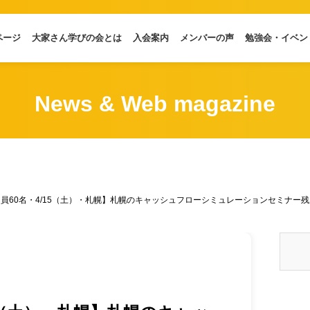
ページ
大家さん学びの会とは
入会案内
メンバーの声
勉強会・イベン
News & Web magazine
員60名・4/15（土）・札幌】札幌のキャッシュフローシミュレーションセミナー