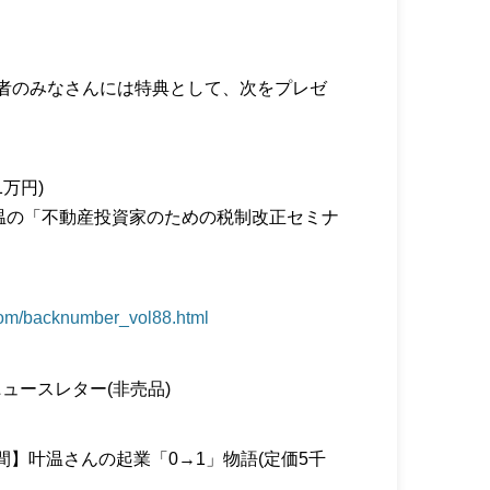
者のみなさんには特典として、次をプレゼ
万円)
温の「不動産投資家のための税制改正セミナ
.com/backnumber_vol88.html
ュースレター(非売品)
間】叶温さんの起業「0→1」物語(定価5千