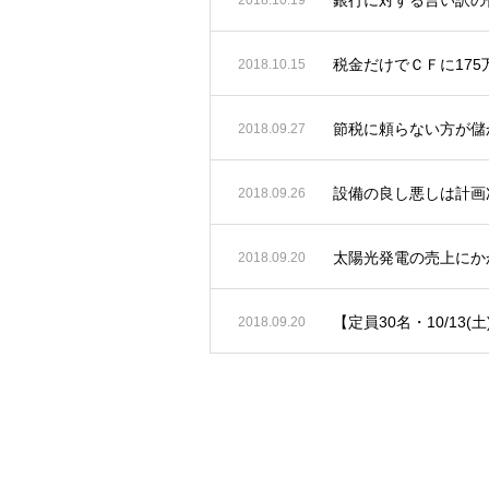
税金だけでＣＦに17
2018.10.15
節税に頼らない方が儲
2018.09.27
設備の良し悪しは計画
2018.09.26
太陽光発電の売上にか
2018.09.20
【定員30名・10/13(
2018.09.20