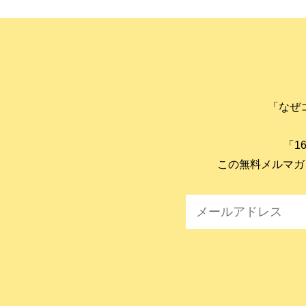
「なぜ
「1
この無料メルマガ