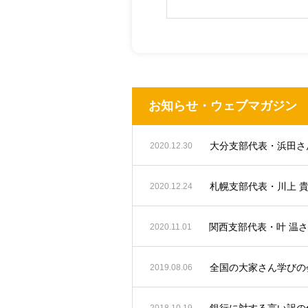
お知らせ・ウェブマガジン
2020.12.30
札幌支部代表・川上 
2020.12.24
関西支部代表・叶 温
2020.11.01
全国の大家さん学びの会
2019.08.06
銀行に対する言い訳の
2018.10.19