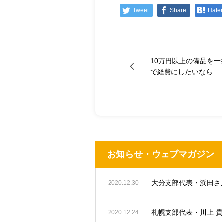
Tweet
Share
Hate
10万円以上の備品を一
で経費にしたいなら
お知らせ・ウェブマガジン
2020.12.30
札幌支部代表・川上 
2020.12.24