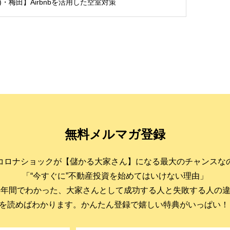
土)・梅田】Airbnbを活用した空室対策
無料メルマガ登録
コロナショックが【儲かる大家さん】になる最大のチャンスな
「“今すぐに”不動産投資を始めてはいけない理由」
6年間でわかった、大家さんとして成功する人と失敗する人の
を読めばわかります。かんたん登録で嬉しい特典がいっぱい！