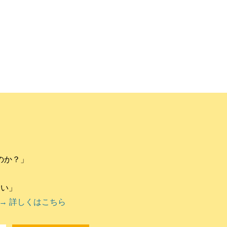
のか？」
違い」
→ 詳しくはこちら