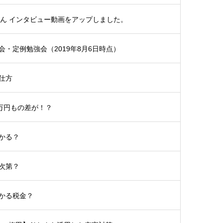
さん インタビュー動画をアップしました。
・定例勉強会（2019年8月6日時点）
仕方
5万円もの差が！？
かる？
次第？
かる税金？