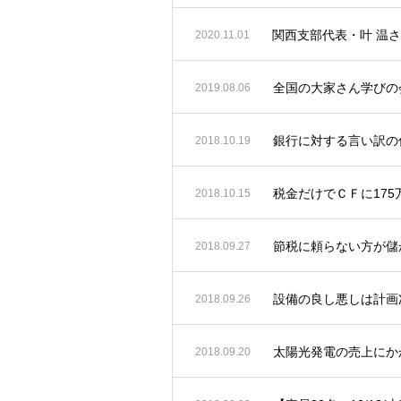
関西支部代表・叶 温
2020.11.01
全国の大家さん学びの会
2019.08.06
銀行に対する言い訳の
2018.10.19
税金だけでＣＦに17
2018.10.15
節税に頼らない方が儲
2018.09.27
設備の良し悪しは計画
2018.09.26
太陽光発電の売上にか
2018.09.20