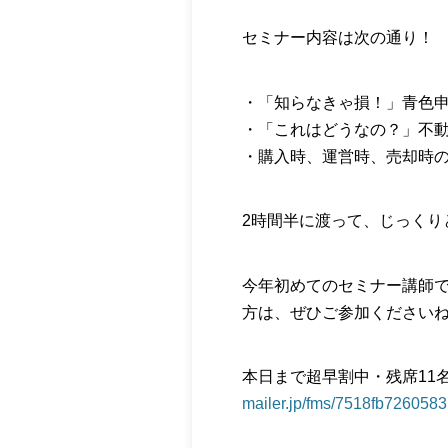
セミナー内容は次の通り！
・「知らなきゃ損！」青色
・「これはどうなの？」不
・購入時、運営時、売却時
2時間半に渡って、じっくり
今年初めてのセミナー講師
方は、ぜひご参加ください
本日まで超早割中・残席1
mailer.jp/fms/7518fb7260583