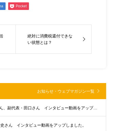
na
Pocket
括
絶対に消費税還付できな
い状態とは？
お知らせ・ウェブマガジン一覧
大分支部代表・浜田さん、副代表・田口さん インタビュー動画をアップしました。
貴史さん インタビュー動画をアップしました。