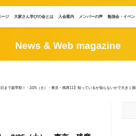
ページ
大家さん学びの会とは
入会案内
メンバーの声
勉強会・イベン
News & Web magazine
日まで超早割！・2/25（土）・東京・残席11】知っているか知らないかで大きく