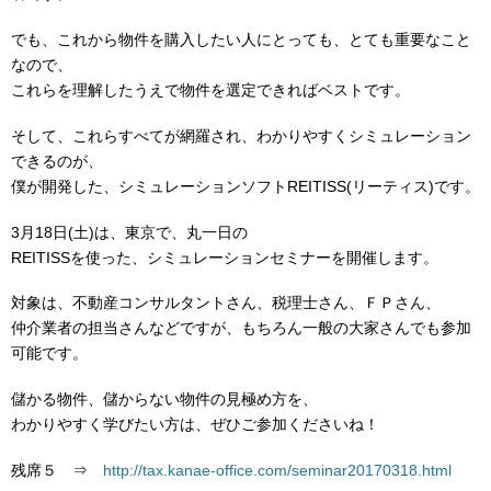
でも、これから物件を購入したい人にとっても、とても重要なこと
なので、
これらを理解したうえで物件を選定できればベストです。
そして、これらすべてが網羅され、わかりやすくシミュレーション
できるのが、
僕が開発した、シミュレーションソフトREITISS(リーティス)です。
3月18日(土)は、東京で、丸一日の
REITISSを使った、シミュレーションセミナーを開催します。
対象は、不動産コンサルタントさん、税理士さん、ＦＰさん、
仲介業者の担当さんなどですが、もちろん一般の大家さんでも参加
可能です。
儲かる物件、儲からない物件の見極め方を、
わかりやすく学びたい方は、ぜひご参加くださいね！
残席５ ⇒
http://tax.kanae-office.com/seminar20170318.html