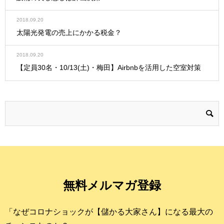
2018.09.20
太陽光発電の売上にかかる税金？
2018.09.20
【定員30名・10/13(土)・梅田】Airbnbを活用した空室対策
無料メルマガ登録
「なぜコロナショックが【儲かる大家さん】になる最大の