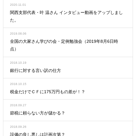
2020.11.01
関西支部代表・叶 温さん インタビュー動画をアップしまし
た。
2019.08.06
全国の大家さん学びの会・定例勉強会（2019年8月6日時
点）
2018.10.19
銀行に対する言い訳の仕方
2018.10.15
税金だけでＣＦに175万円もの差が！？
2018.09.27
節税に頼らない方が儲かる？
2018.09.26
設備の良し悪しは計画次第？