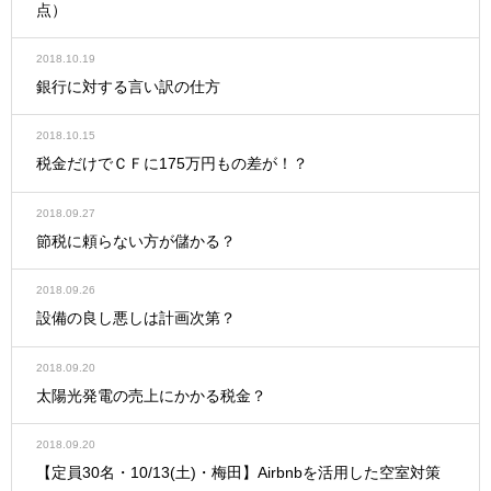
点）
2018.10.19
銀行に対する言い訳の仕方
2018.10.15
税金だけでＣＦに175万円もの差が！？
2018.09.27
節税に頼らない方が儲かる？
2018.09.26
設備の良し悪しは計画次第？
2018.09.20
太陽光発電の売上にかかる税金？
2018.09.20
【定員30名・10/13(土)・梅田】Airbnbを活用した空室対策