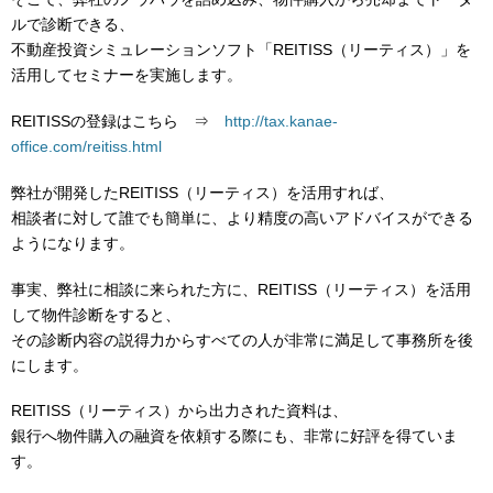
ルで診断できる、
不動産投資シミュレーションソフト「REITISS（リーティス）」を
活用してセミナーを実施します。
REITISSの登録はこちら ⇒
http://tax.kanae-
office.com/reitiss.html
弊社が開発したREITISS（リーティス）を活用すれば、
相談者に対して誰でも簡単に、より精度の高いアドバイスができる
ようになります。
事実、弊社に相談に来られた方に、REITISS（リーティス）を活用
して物件診断をすると、
その診断内容の説得力からすべての人が非常に満足して事務所を後
にします。
REITISS（リーティス）から出力された資料は、
銀行へ物件購入の融資を依頼する際にも、非常に好評を得ていま
す。