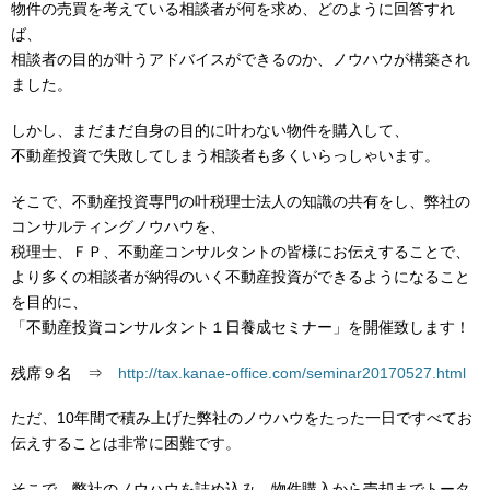
物件の売買を考えている相談者が何を求め、どのように回答すれ
ば、
相談者の目的が叶うアドバイスができるのか、ノウハウが構築され
ました。
しかし、まだまだ自身の目的に叶わない物件を購入して、
不動産投資で失敗してしまう相談者も多くいらっしゃいます。
そこで、不動産投資専門の叶税理士法人の知識の共有をし、弊社の
コンサルティングノウハウを、
税理士、ＦＰ、不動産コンサルタントの皆様にお伝えすることで、
より多くの相談者が納得のいく不動産投資ができるようになること
を目的に、
「不動産投資コンサルタント１日養成セミナー」を開催致します！
残席９名 ⇒
http://tax.kanae-office.com/seminar20170527.html
ただ、10年間で積み上げた弊社のノウハウをたった一日ですべてお
伝えすることは非常に困難です。
そこで、弊社のノウハウを詰め込み、物件購入から売却までトータ