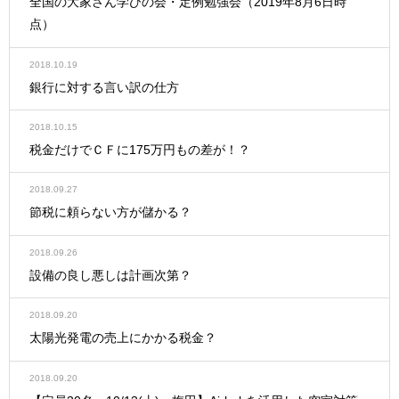
全国の大家さん学びの会・定例勉強会（2019年8月6日時
点）
2018.10.19
銀行に対する言い訳の仕方
2018.10.15
税金だけでＣＦに175万円もの差が！？
2018.09.27
節税に頼らない方が儲かる？
2018.09.26
設備の良し悪しは計画次第？
2018.09.20
太陽光発電の売上にかかる税金？
2018.09.20