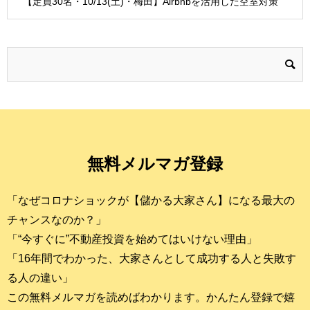
【定員30名・10/13(土)・梅田】Airbnbを活用した空室対策
無料メルマガ登録
「なぜコロナショックが【儲かる大家さん】になる最大の
チャンスなのか？」
「“今すぐに”不動産投資を始めてはいけない理由」
「16年間でわかった、大家さんとして成功する人と失敗す
る人の違い」
この無料メルマガを読めばわかります。かんたん登録で嬉