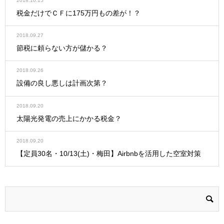
2018.10.15
税金だけでＣＦに175万円もの差が！？
2018.09.27
節税に頼らない方が儲かる？
2018.09.26
設備の良し悪しは計画次第？
2018.09.20
太陽光発電の売上にかかる税金？
2018.09.20
【定員30名・10/13(土)・梅田】Airbnbを活用した空室対策