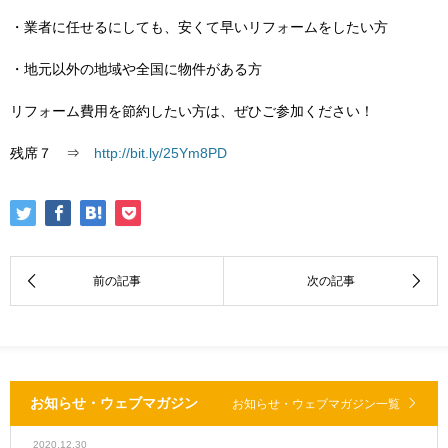
・業者に任せるにしても、安くて早いリフォームをしたい方
・地元以外の地域や全国に物件がある方
リフォーム費用を節約したい方は、ぜひご参加ください！
残席７ ⇒
http://bit.ly/25Ym8PD
お知らせ・ウェブマガジン
お知らせ・ウェブマガジン一覧
2020.12.30