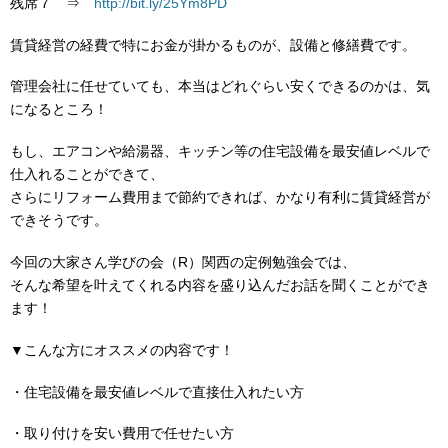
残席７ ⇒
http://bit.ly/25Ym8PD
賃貸経営の経費で特にお金が掛かるものが、設備と修繕費です。
管理会社に任せていても、本当はどれぐらい安くできるのかは、気
になるところ！
もし、エアコンや給湯器、キッチン等の住宅設備を最安値レベルで
仕入れることができて、
さらにリフォーム費用まで節約できれば、かなり有利に賃貸経営が
できそうです。
今回の大家さん学びの会（R）関西の定例勉強会では、
そんな希望を叶えてくれる内容を盛り込んだお話を聞くことができ
ます！
▼こんな方にオススメの内容です！
・住宅設備を最安値レベルで直接仕入れたい方
・取り付けを安い費用で任せたい方