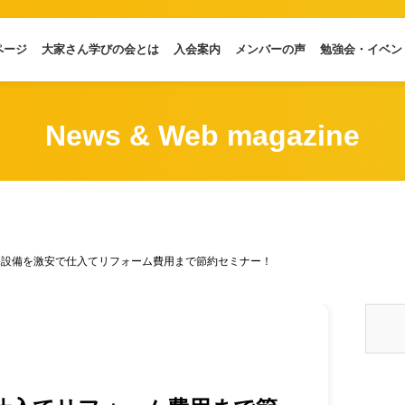
ページ
大家さん学びの会とは
入会案内
メンバーの声
勉強会・イベン
News & Web magazine
宅設備を激安で仕入てリフォーム費用まで節約セミナー！