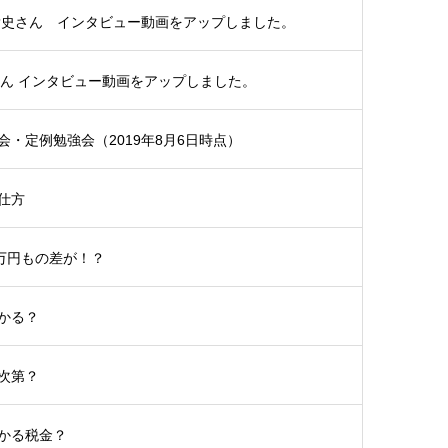
貴史さん インタビュー動画をアップしました。
さん インタビュー動画をアップしました。
・定例勉強会（2019年8月6日時点）
仕方
5万円もの差が！？
かる？
次第？
かる税金？