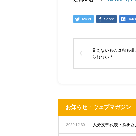
Tweet
Share
Hate
見えないものは税も掛
られない？
お知らせ・ウェブマガジン
2020.12.30