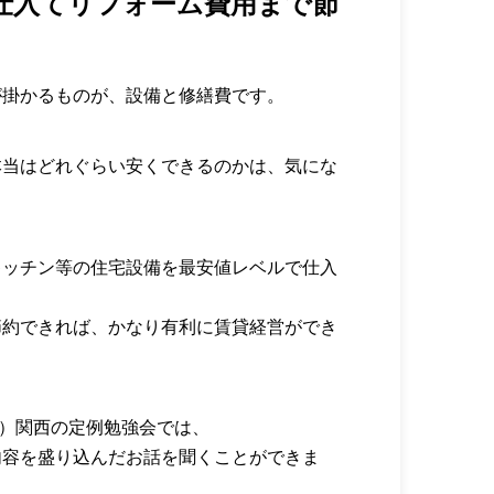
仕入てリフォーム費用まで節
が掛かるものが、設備と修繕費です。
本当はどれぐらい安くできるのかは、気にな
キッチン等の住宅設備を最安値レベルで仕入
節約できれば、かなり有利に賃貸経営ができ
）関西の定例勉強会では、
内容を盛り込んだお話を聞くことができま