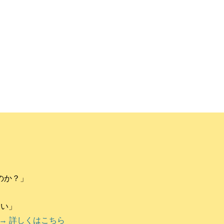
のか？」
違い」
→ 詳しくはこちら