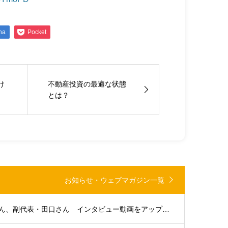
na
Pocket
け
不動産投資の最適な状態
とは？
お知らせ・ウェブマガジン一覧
大分支部代表・浜田さん、副代表・田口さん インタビュー動画をアップしました。