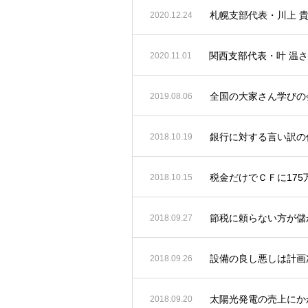
札幌支部代表・川上 
2020.12.24
関西支部代表・叶 温
2020.11.01
全国の大家さん学びの会
2019.08.06
銀行に対する言い訳の
2018.10.19
税金だけでＣＦに17
2018.10.15
節税に頼らない方が儲
2018.09.27
設備の良し悪しは計画
2018.09.26
太陽光発電の売上にか
2018.09.20