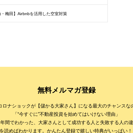
土)・梅田】Airbnbを活用した空室対策
無料メルマガ登録
コロナショックが【儲かる大家さん】になる最大のチャンスな
「“今すぐに”不動産投資を始めてはいけない理由」
6年間でわかった、大家さんとして成功する人と失敗する人の
を読めばわかります。かんたん登録で嬉しい特典がいっぱい！