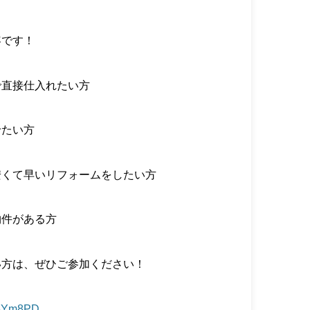
容です！
で直接仕入れたい方
せたい方
安くて早いリフォームをしたい方
物件がある方
い方は、ぜひご参加ください！
y/25Ym8PD