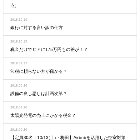
点）
2018.10.19
銀行に対する言い訳の仕方
2018.10.15
税金だけでＣＦに175万円もの差が！？
2018.09.27
節税に頼らない方が儲かる？
2018.09.26
設備の良し悪しは計画次第？
2018.09.20
太陽光発電の売上にかかる税金？
2018.09.20
【定員30名・10/13(土)・梅田】Airbnbを活用した空室対策