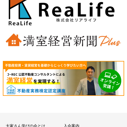
大家さん学びの会とは
入会案内