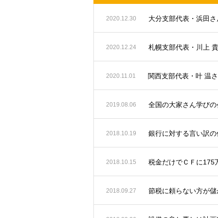
2020.12.30
札幌支部代表・川上 
2020.12.24
関西支部代表・叶 温
2020.11.01
全国の大家さん学びの会
2019.08.06
銀行に対する言い訳の
2018.10.19
税金だけでＣＦに17
2018.10.15
節税に頼らない方が儲
2018.09.27