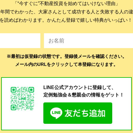
「“今すぐに”不動産投資を始めてはいけない理由」
6年間でわかった、大家さんとして成功する人と失敗する人の
を読めばわかります。かんたん登録で嬉しい特典がいっぱい！
※最初は仮登録の状態です。登録後メールを確認ください。
メール内のURLをクリックして本登録になります。
LINE公式アカウントに登録して、
定例勉強会＆懇親会の
情報をゲット！