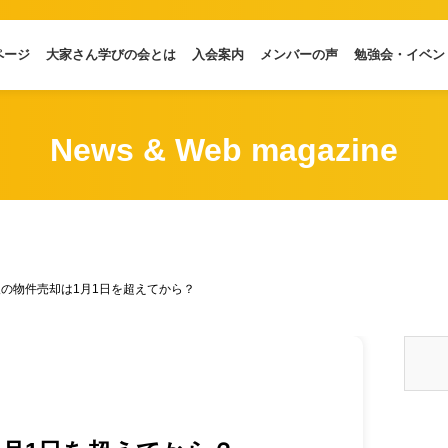
ページ
大家さん学びの会とは
入会案内
メンバーの声
勉強会・イベン
News & Web magazine
の物件売却は1月1日を超えてから？