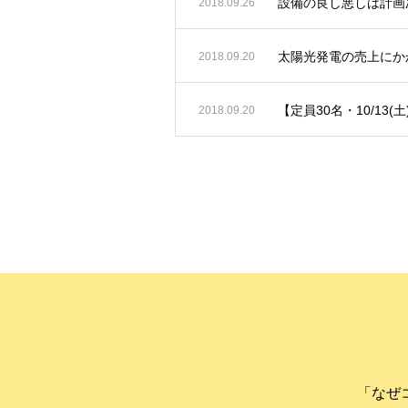
設備の良し悪しは計画
2018.09.26
太陽光発電の売上にか
2018.09.20
【定員30名・10/13(
2018.09.20
「なぜ