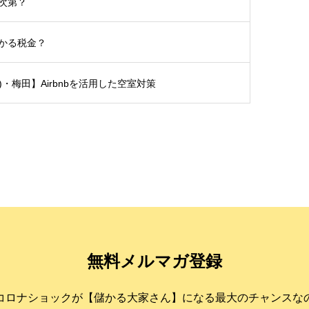
次第？
かる税金？
土)・梅田】Airbnbを活用した空室対策
無料メルマガ登録
コロナショックが【儲かる大家さん】になる最大のチャンスな