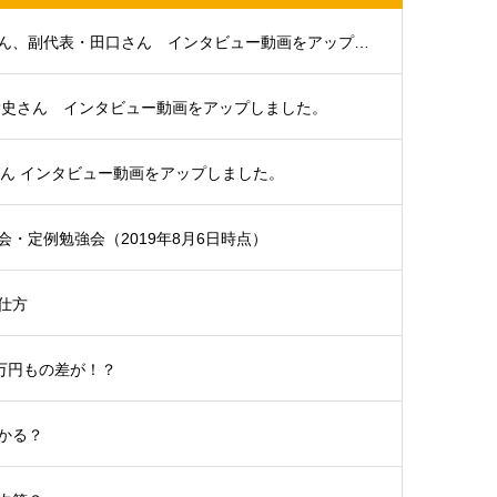
大分支部代表・浜田さん、副代表・田口さん インタビュー動画をアップしました。
貴史さん インタビュー動画をアップしました。
さん インタビュー動画をアップしました。
・定例勉強会（2019年8月6日時点）
仕方
5万円もの差が！？
かる？