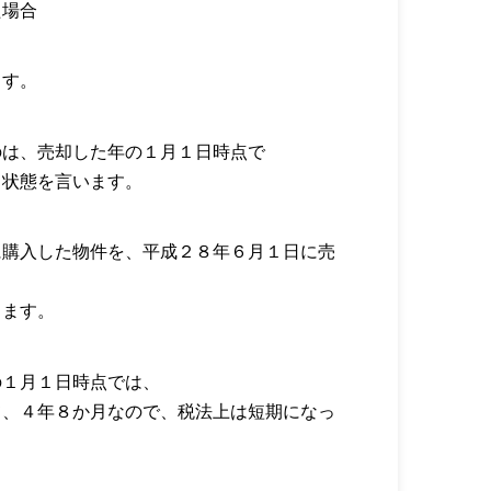
た場合
ます。
のは、売却した年の１月１日時点で
る状態を言います。
に購入した物件を、平成２８年６月１日に売
ります。
の１月１日時点では、
て、４年８か月なので、税法上は短期になっ