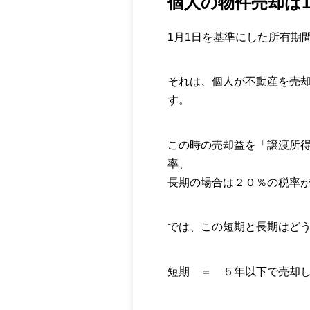
個人の物件売却は
1月1日を基準にした所有期
それは、個人が不動産を売
す。
この時の売却益を「譲渡所
率、
長期の場合は２０％の税率
では、この短期と長期はど
短期 ＝ ５年以下で売却