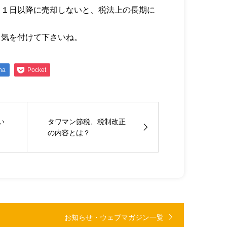
月１日以降に売却しないと、税法上の長期に
、気を付けて下さいね。
na
Pocket
い
タワマン節税、税制改正
の内容とは？
お知らせ・ウェブマガジン一覧