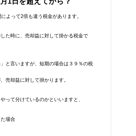
1月1日を超えてから？
間によって2倍も違う税金があります。
却した時に、売却益に対して掛かる税金で
得」と言いますが、短期の場合は３９％の税
が、売却益に対して掛かります。
うやって分けているのかといいますと、
した場合