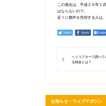
この場合は、平成２９年１
はならないので、
近々に物件を売却する人は
Tweet
Share
Hate
ヘリコプターで調べて
る税金とは？
お知らせ・ウェブマガジン