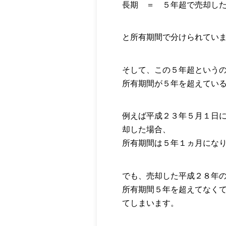
長期 ＝ ５年超で売却し
と所有期間で分けられてい
そして、この５年超という
所有期間が５年を超えてい
例えば平成２３年５月１日
却した場合、
所有期間は５年１ヵ月にな
でも、売却した平成２８年
所有期間５年を超えてなく
てしまいます。