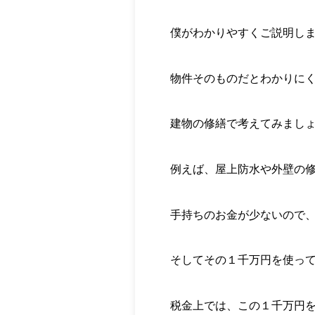
僕がわかりやすくご説明し
物件そのものだとわかりに
建物の修繕で考えてみまし
例えば、屋上防水や外壁の
手持ちのお金が少ないので
そしてその１千万円を使っ
税金上では、この１千万円