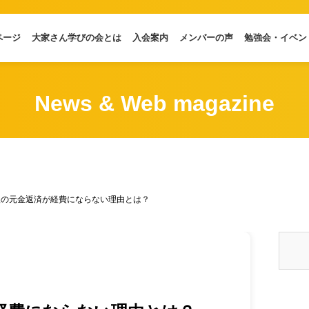
ページ
大家さん学びの会とは
入会案内
メンバーの声
勉強会・イベン
News & Web magazine
入の元金返済が経費にならない理由とは？