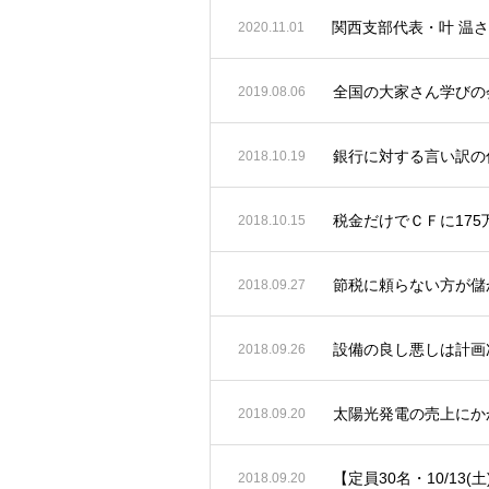
関西支部代表・叶 温
2020.11.01
全国の大家さん学びの会
2019.08.06
銀行に対する言い訳の
2018.10.19
税金だけでＣＦに17
2018.10.15
節税に頼らない方が儲
2018.09.27
設備の良し悪しは計画
2018.09.26
太陽光発電の売上にか
2018.09.20
【定員30名・10/13(
2018.09.20