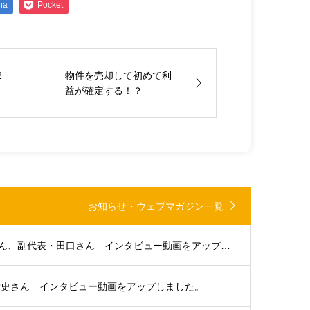
na
Pocket
2
物件を売却して初めて利
益が確定する！？
お知らせ・ウェブマガジン一覧
大分支部代表・浜田さん、副代表・田口さん インタビュー動画をアップしました。
貴史さん インタビュー動画をアップしました。