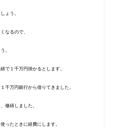
ましょう。
くくなるので、
ょう。
修繕で１千万円掛かるとします。
、１千万円銀行から借りてきました。
て、修繕しました。
を使ったときに経費にします。