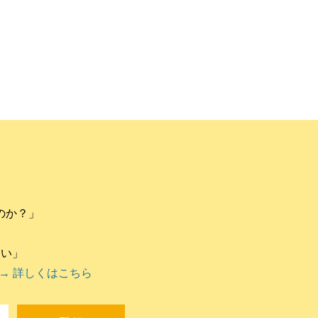
のか？」
違い」
→ 詳しくはこちら