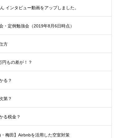
さん インタビュー動画をアップしました。
・定例勉強会（2019年8月6日時点）
仕方
5万円もの差が！？
かる？
次第？
かる税金？
土)・梅田】Airbnbを活用した空室対策