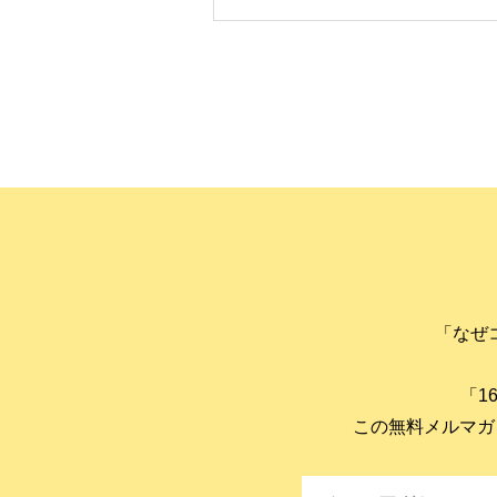
「なぜ
「1
この無料メルマガ