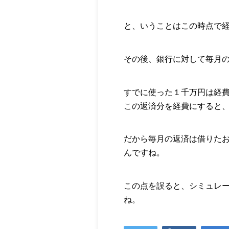
と、いうことはこの時点で
その後、銀行に対して毎月
すでに使った１千万円は経
この返済分を経費にすると
だから毎月の返済は借りた
んですね。
この点を誤ると、シミュレ
ね。