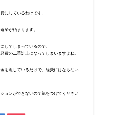
経費にしているわけです。
の返済が始まります。
費にしてしまっているので、
、経費の二重計上になってしまいますよね。
お金を返しているだけで、経費にはならない
ーションができないので気をつけてください