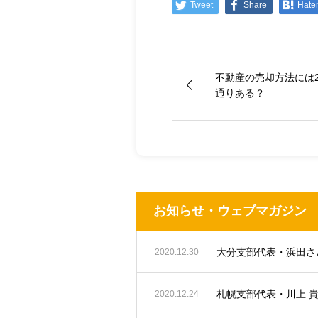
Tweet
Share
Hate
不動産の売却方法には
通りある？
お知らせ・ウェブマガジン
2020.12.30
札幌支部代表・川上 
2020.12.24