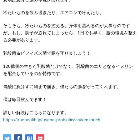
冷たいものを飲み過ぎたり、エアコンで冷えたり、
そもそも、冷たいものを控える、身体を温めるのが大事なのです
が、もし、調子が崩れてしまったら、1日でも早く、腸の環境を整え
る必要があります。
乳酸菌＆ビフィズス菌で腸を守りましょう！
120億個の生きた乳酸菌だけでなく、乳酸菌のエサとなるイヌリン
を配合しているのが特徴です。
胃酸に負けずに腸まで届き、僕たちの腸を守ってくれます。
僕は毎日飲んでます！
詳しい解説はこちらになります。
https://truehealth.jp/usana-probiotic/via/kenkorich