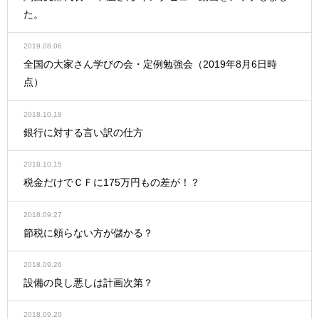
た。
2019.08.06
全国の大家さん学びの会・定例勉強会（2019年8月6日時
点）
2018.10.19
銀行に対する言い訳の仕方
2018.10.15
税金だけでＣＦに175万円もの差が！？
2018.09.27
節税に頼らない方が儲かる？
2018.09.26
設備の良し悪しは計画次第？
2018.09.20