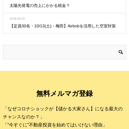
太陽光発電の売上にかかる税金？
2018.09.20
【定員30名・10/13(土)・梅田】Airbnbを活用した空室対策
無料メルマガ登録
「なぜコロナショックが【儲かる大家さん】になる最大の
チャンスなのか？」
「“今すぐに”不動産投資を始めてはいけない理由」