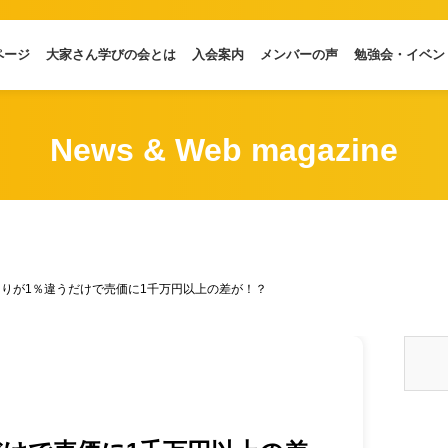
ページ
大家さん学びの会とは
入会案内
メンバーの声
勉強会・イベン
News & Web magazine
回りが1％違うだけで売価に1千万円以上の差が！？