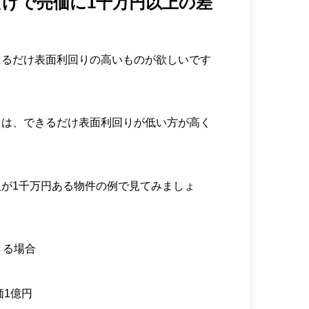
だけで売価に1千万円以上の差
きるだけ表面利回りの高いものが欲しいです
きは、できるだけ表面利回りが低い方が高く
が1千万円ある物件の例で見てみましょ
きる場合
価1億円