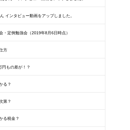
さん インタビュー動画をアップしました。
・定例勉強会（2019年8月6日時点）
仕方
5万円もの差が！？
かる？
次第？
かる税金？