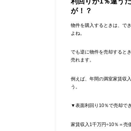
利回りが1％違う
が！？
物件を購入するときは、で
よね。
でも逆に物件を売却すると
売れます。
例えば、年間の満室家賃収入
う。
▼表面利回り10％で売却で
家賃収入1千万円÷10％＝売