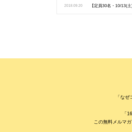
【定員30名・10/13(
2018.09.20
「なぜ
「1
この無料メルマガ