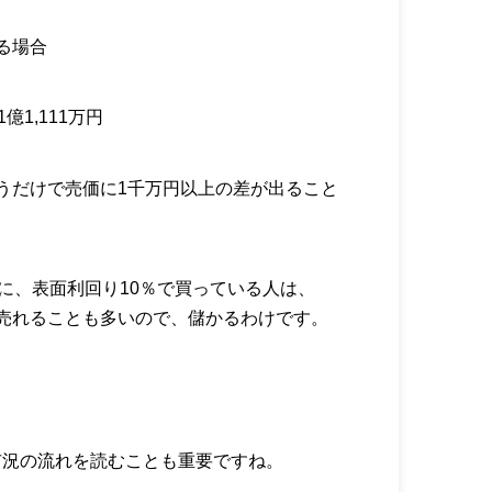
る場合
億1,111万円
うだけで売価に1千万円以上の差が出ること
前に、表面利回り10％で買っている人は、
売れることも多いので、儲かるわけです。
市況の流れを読むことも重要ですね。