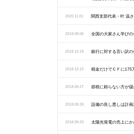
関西支部代表・叶 温
2020.11.01
全国の大家さん学びの会
2019.08.06
銀行に対する言い訳の
2018.10.19
税金だけでＣＦに17
2018.10.15
節税に頼らない方が儲
2018.09.27
設備の良し悪しは計画
2018.09.26
太陽光発電の売上にか
2018.09.20