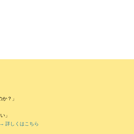
のか？」
違い」
→ 詳しくはこちら