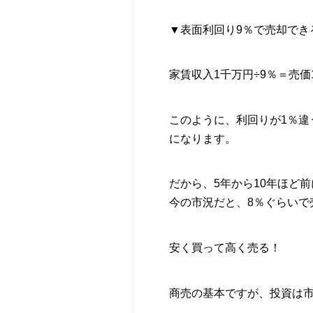
▼表面利回り9％で売却でき
家賃収入1千万円÷9％＝売価1
このように、利回りが1％違
になります。
だから、5年から10年ほど
今の市況だと、8％ぐらいで
安く買って高く売る！
商売の基本ですが、投資は