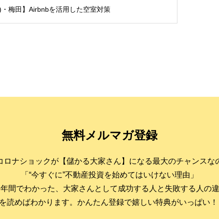
土)・梅田】Airbnbを活用した空室対策
無料メルマガ登録
コロナショックが【儲かる大家さん】になる最大のチャンスな
「“今すぐに”不動産投資を始めてはいけない理由」
6年間でわかった、大家さんとして成功する人と失敗する人の
を読めばわかります。かんたん登録で嬉しい特典がいっぱい！