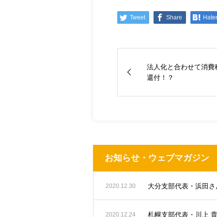
Tweet
Share
Hate
法人化と合わせて消費
還付！？
お知らせ・ウェブマガジン
2020.12.30
札幌支部代表・川上 
2020.12.24