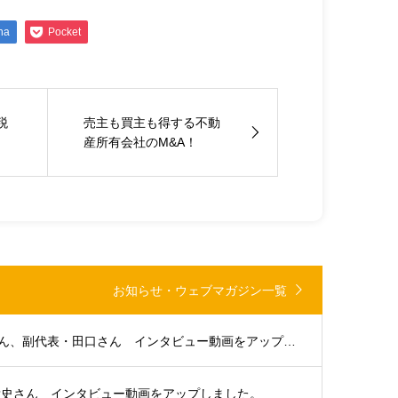
na
Pocket
税
売主も買主も得する不動
産所有会社のM&A！
お知らせ・ウェブマガジン一覧
大分支部代表・浜田さん、副代表・田口さん インタビュー動画をアップしました。
貴史さん インタビュー動画をアップしました。