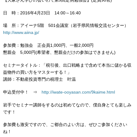
日 時：2016年4月23日 14:00～16:40
場 所：アイーナ5階 501会議室（岩手県民情報交流センター）
http://www.aiina.jp/
参加費：勉強会 正会員1,000円、一般2,000円
懇親会 5,000円(希望者、懇親会だけの参加はできません)
セミナータイトル：「税引後、出口戦略まで含めて本当に儲かる収
益物件の買い方をマスターする！」
講師：不動産投資専門の税理士 叶温
申込受付中！ ⇒
http://iwate-ooyasan.com/9kaime.html
岩手でセミナー講師をするのは初めてなので、僕自身とても楽しみ
です！
参加費も激安ですので、ご都合のよい方は、ぜひご参加ください
ね！