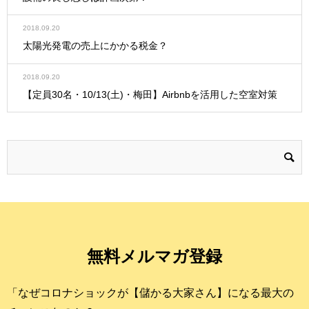
2018.09.20
太陽光発電の売上にかかる税金？
2018.09.20
【定員30名・10/13(土)・梅田】Airbnbを活用した空室対策
無料メルマガ登録
「なぜコロナショックが【儲かる大家さん】になる最大の