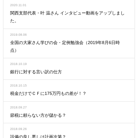
2020.11.01
関西支部代表・叶 温さん インタビュー動画をアップしまし
た。
2019.08.06
全国の大家さん学びの会・定例勉強会（2019年8月6日時
点）
2018.10.19
銀行に対する言い訳の仕方
2018.10.15
税金だけでＣＦに175万円もの差が！？
2018.09.27
節税に頼らない方が儲かる？
2018.09.26
設備の良し悪しは計画次第？