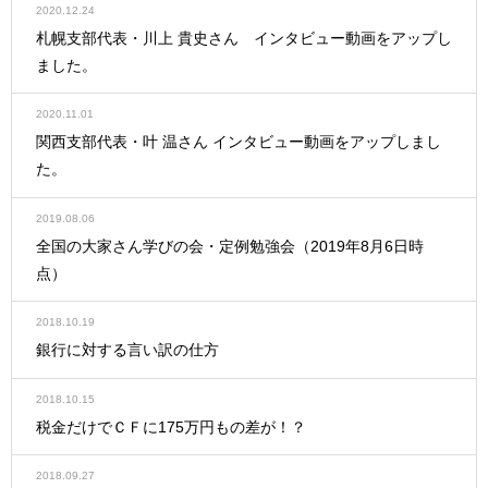
2020.12.24
札幌支部代表・川上 貴史さん インタビュー動画をアップし
ました。
2020.11.01
関西支部代表・叶 温さん インタビュー動画をアップしまし
た。
2019.08.06
全国の大家さん学びの会・定例勉強会（2019年8月6日時
点）
2018.10.19
銀行に対する言い訳の仕方
2018.10.15
税金だけでＣＦに175万円もの差が！？
2018.09.27