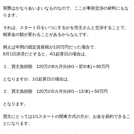
実際はかなりあいまいなものなので、ここが事前交渉の材料にもな
ります。
それは、スタート日をいつにするかを売主さんと交渉することで、
精算金の額が変わることがあるからなんです。
例えば年間の固定資産税が120万円だった場合で、
8月1日決済だとすると、4/1起算日の場合は、
１、買主負担額 120万の8カ月分(8/1～翌3/末)＝80万円
となりますが、1/1起算日の場合は、
２、買主負担額 120万の5カ月分(8/1～12/末)＝50万円
となります。
買主にとっては1/1スタートの関東方式の方が、お金を節約できるこ
とになります。