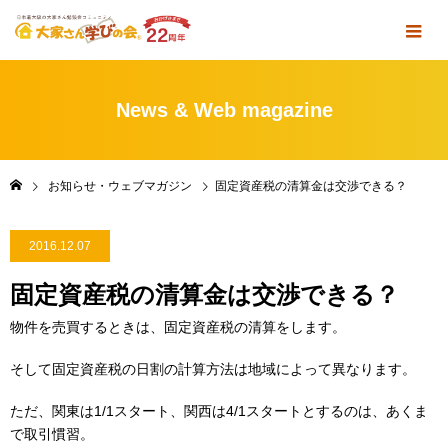
News & Web magazine
お知らせ・ウェブマガジン
固定資産税の清算金は交渉できる？
2016.12.07
固定資産税の清算金は交渉できる？
物件を売買するときは、固定資産税の清算をします。
そして固定資産税の日割の計算方法は地域によって異なります。
ただ、関東は1/1スタート、関西は4/1スタートとするのは、あくま
で取引慣習。