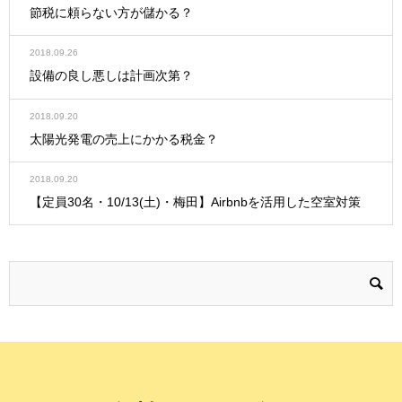
節税に頼らない方が儲かる？
2018.09.26
設備の良し悪しは計画次第？
2018.09.20
太陽光発電の売上にかかる税金？
2018.09.20
【定員30名・10/13(土)・梅田】Airbnbを活用した空室対策