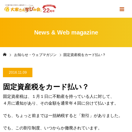
News & Web magazine
お知らせ・ウェブマガジン
固定資産税をカード払い？
2016.11.09
固定資産税をカード払い？
固定資産税は、１月１日に不動産を持っている人に対して、
４月に通知があり、その金額を通常年４回に分けて払います。
でも、ちょっと前までは一括納税すると「割引」がありました。
でも、この割引制度、いつからか撤廃されています。