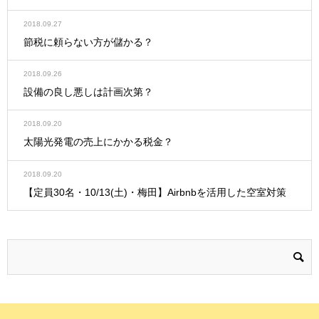
2018.09.27
節税に頼らない方が儲かる？
2018.09.26
設備の良し悪しは計画次第？
2018.09.20
太陽光発電の売上にかかる税金？
2018.09.20
【定員30名・10/13(土)・梅田】Airbnbを活用した空室対策