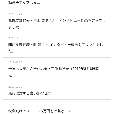
動画をアップしま...
2020.12.24
札幌支部代表・川上 貴史さん インタビュー動画をアップし
ました。
2020.11.01
関西支部代表・叶 温さん インタビュー動画をアップしまし
た。
2019.08.06
全国の大家さん学びの会・定例勉強会（2019年8月6日時
点）
2018.10.19
銀行に対する言い訳の仕方
2018.10.15
税金だけでＣＦに175万円もの差が！？