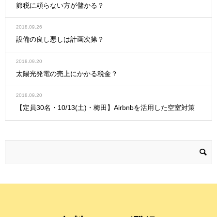
節税に頼らない方が儲かる？
2018.09.26
設備の良し悪しは計画次第？
2018.09.20
太陽光発電の売上にかかる税金？
2018.09.20
【定員30名・10/13(土)・梅田】Airbnbを活用した空室対策