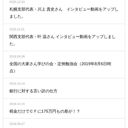
2020.12.24
札幌支部代表・川上 貴史さん インタビュー動画をアップし
ました。
2020.11.01
関西支部代表・叶 温さん インタビュー動画をアップしまし
た。
2019.08.06
全国の大家さん学びの会・定例勉強会（2019年8月6日時
点）
2018.10.19
銀行に対する言い訳の仕方
2018.10.15
税金だけでＣＦに175万円もの差が！？
2018.09.27